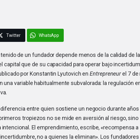
Twitter
WhatsApp
ostenido de un fundador depende menos de la calidad de la 
l capital que de su capacidad para operar bajo incertidu
publicado por Konstantin Lyutovich en
Entrepreneur
el 7 de
en una variable habitualmente subvalorada: la regulación
va.
a diferencia entre quien sostiene un negocio durante años
rimeros tropiezos no se mide en aversión al riesgo, sino
a intencional. El emprendimiento, escribe, «recompensa a
 incertidumbre, no a quienes la eliminan». Los fundadore