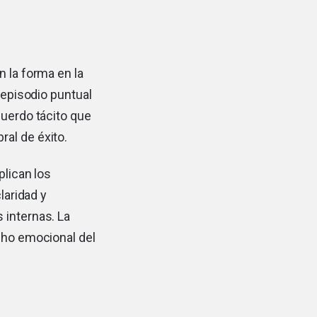
n la forma en la
 episodio puntual
cuerdo tácito que
al de éxito.
plican los
laridad y
 internas. La
echo emocional del