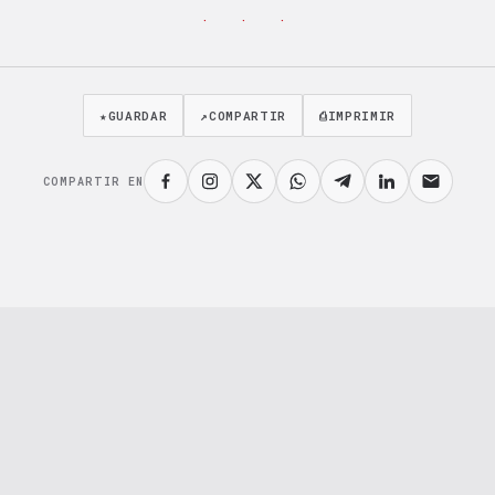
· · ·
★
GUARDAR
↗
COMPARTIR
⎙
IMPRIMIR
COMPARTIR EN