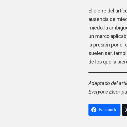
El cierre del art
ausencia de miedo
miedo, la ambigüe
un marco aplicable
la presión por el
suelen ser, tambi
de los que la pie
Adaptado del artí
Everyone Else
» p
Facebook