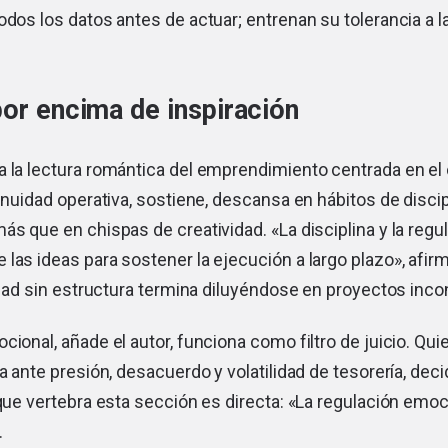
odos los datos antes de actuar; entrenan su tolerancia a 
por encima de inspiración
 la lectura romántica del emprendimiento centrada en el 
tinuidad operativa, sostiene, descansa en hábitos de discip
ás que en chispas de creatividad. «La disciplina y la reg
las ideas para sostener la ejecución a largo plazo», afirm
vidad sin estructura termina diluyéndose en proyectos inc
cional, añade el autor, funciona como filtro de juicio. Qu
na ante presión, desacuerdo y volatilidad de tesorería, de
 que vertebra esta sección es directa: «La regulación emo
.