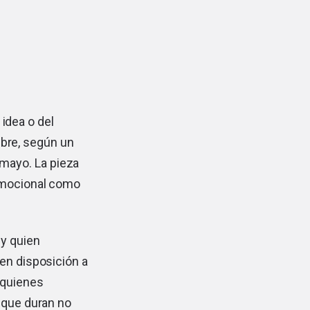
idea o del
mbre, según un
 mayo. La pieza
 emocional como
 y quien
 en disposición a
 quienes
s que duran no