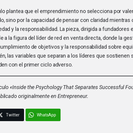
ículo plantea que el emprendimiento no selecciona por valen
, sino por la capacidad de pensar con claridad mientras 
dad y la responsabilidad. La pieza, dirigida a fundadores 
 a la figura del líder de red en venta directa, donde la ges
 cumplimiento de objetivos y la responsabilidad sobre eq
én, las variables que separan a los líderes que sostienen
rden con el primer ciclo adverso.
culo «
Inside the Psychology That Separates Successful F
ublicado originalmente en Entrepreneur.
Twitter
WhatsApp