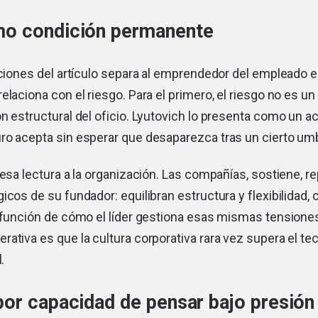
mo condición permanente
nciones del artículo separa al emprendedor del empleado e
elaciona con el riesgo. Para el primero, el riesgo no es un
n estructural del oficio. Lyutovich lo presenta como un a
o acepta sin esperar que desaparezca tras un cierto umbr
 esa lectura a la organización. Las compañías, sostiene, re
icos de su fundador: equilibran estructura y flexibilidad, c
 función de cómo el líder gestiona esas mismas tensiones
ativa es que la cultura corporativa rara vez supera el t
.
por capacidad de pensar bajo presión