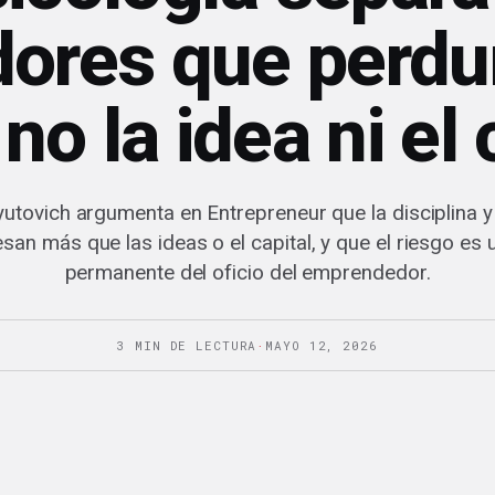
ores que perdu
 no la idea ni el 
yutovich argumenta en Entrepreneur que la disciplina y 
san más que las ideas o el capital, y que el riesgo es 
permanente del oficio del emprendedor.
3 MIN DE LECTURA
·
MAYO 12, 2026