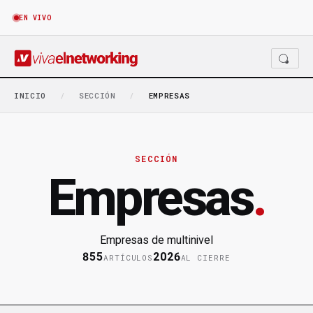
EN VIVO
INICIO
/
SECCIÓN
/
EMPRESAS
SECCIÓN
Empresas
.
Empresas de multinivel
855
2026
ARTÍCULOS
AL CIERRE