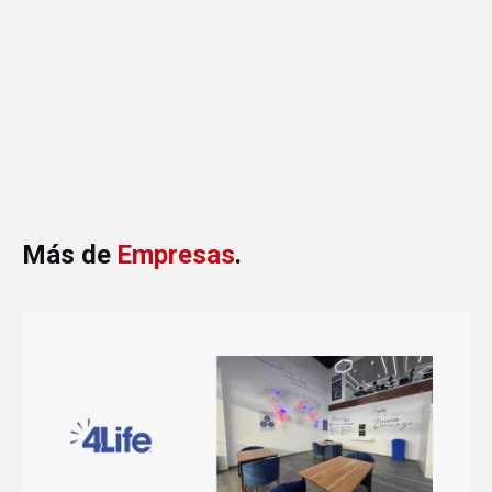
2 MIN DE LECTURA
·
AGOSTO 6, 2026
Más de
Empresas
.