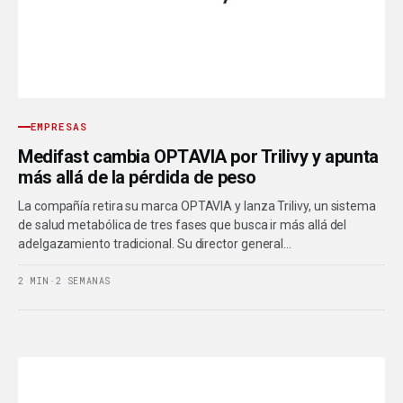
EMPRESAS
Medifast cambia OPTAVIA por Trilivy y apunta
más allá de la pérdida de peso
La compañía retira su marca OPTAVIA y lanza Trilivy, un sistema
de salud metabólica de tres fases que busca ir más allá del
adelgazamiento tradicional. Su director general…
2 MIN
·
2 SEMANAS