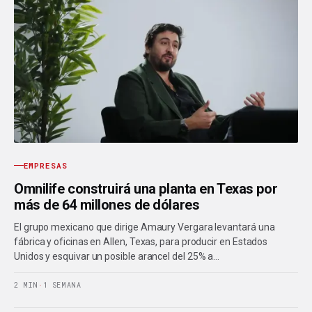
EMPRESAS
Omnilife construirá una planta en Texas por
más de 64 millones de dólares
El grupo mexicano que dirige Amaury Vergara levantará una
fábrica y oficinas en Allen, Texas, para producir en Estados
Unidos y esquivar un posible arancel del 25% a…
2 MIN
·
1 SEMANA