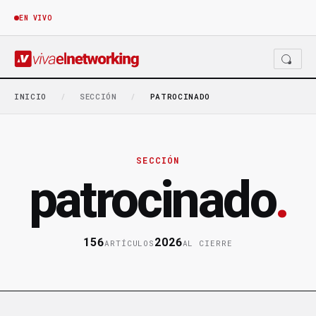
EN VIVO
INICIO
/
SECCIÓN
/
PATROCINADO
SECCIÓN
patrocinado
.
156
2026
ARTÍCULOS
AL CIERRE