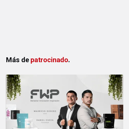
4 MIN DE LECTURA
·
AGOSTO 6, 2026
Más de
patrocinado
.