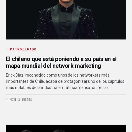
PATROCINADO
El chileno que está poniendo a su país en el
mapa mundial del network marketing
Erick Díaz, reconocido como unos de los networkers más
importantes de Chile, acaba de protagonizar uno de los capítulos
más notables de la industria en Latinoamérica: un récord…
4 MIN
·
2 MESES