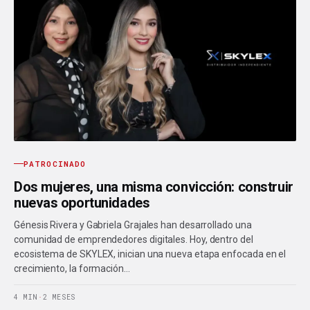
PATROCINADO
Dos mujeres, una misma convicción: construir
nuevas oportunidades
Génesis Rivera y Gabriela Grajales han desarrollado una
comunidad de emprendedores digitales. Hoy, dentro del
ecosistema de SKYLEX, inician una nueva etapa enfocada en el
crecimiento, la formación…
4 MIN
·
2 MESES