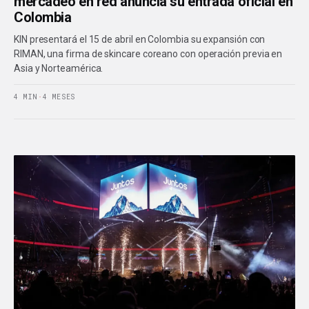
mercadeo en red anuncia su entrada oficial en
Colombia
KIN presentará el 15 de abril en Colombia su expansión con
RIMAN, una firma de skincare coreano con operación previa en
Asia y Norteamérica.
4 MIN
·
4 MESES