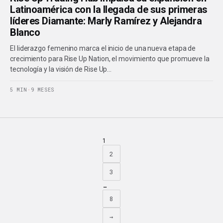
Latinoamérica con la llegada de sus primeras
líderes Diamante: Marly Ramírez y Alejandra
Blanco
El liderazgo femenino marca el inicio de una nueva etapa de
crecimiento para Rise Up Nation, el movimiento que promueve la
tecnología y la visión de Rise Up…
5 MIN
·
9 MESES
1
2
3
…
8
→