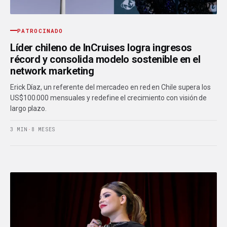
PATROCINADO
Líder chileno de InCruises logra ingresos
récord y consolida modelo sostenible en el
network marketing
Erick Díaz, un referente del mercadeo en red en Chile supera los
US$100.000 mensuales y redefine el crecimiento con visión de
largo plazo.
3 MIN
·
8 MESES