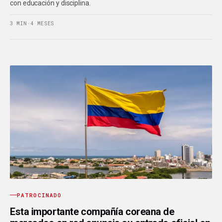
con educación y disciplina.
3 MIN
·
4 MESES
PATROCINADO
Esta importante compañía coreana de