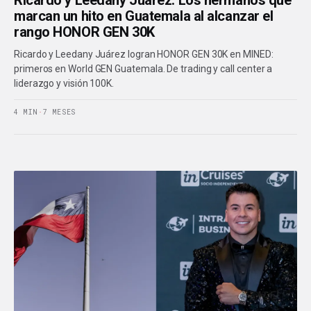
Ricardo y Leedany Juárez: Los hermanos que
marcan un hito en Guatemala al alcanzar el
rango HONOR GEN 30K
Ricardo y Leedany Juárez logran HONOR GEN 30K en MINED:
primeros en World GEN Guatemala. De trading y call center a
liderazgo y visión 100K.
4 MIN
·
7 MESES