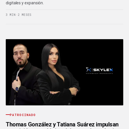
digitales y expansión.
3 MIN
·
2 MESES
PATROCINADO
Thomas González y Tatiana Suárez impulsan