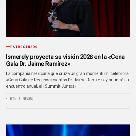
PATROCINADO
Ismerely proyecta su visión 2028 en la «Cena
Gala Dr. Jaime Ramírez»
La compañía mexicana que cruza un gran momentum, celebró la
«Cena Gala de Reconocimientos Dr. Jaime Ramírez» y anunció su
encuentro anual, el «Summit Juntos».
4 MIN
·
8 MESES