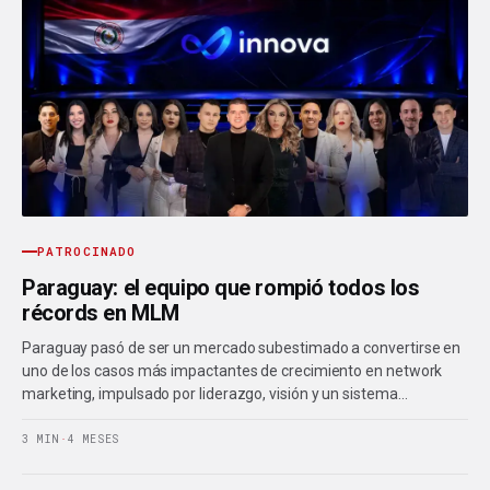
PATROCINADO
Paraguay: el equipo que rompió todos los
récords en MLM
Paraguay pasó de ser un mercado subestimado a convertirse en
uno de los casos más impactantes de crecimiento en network
marketing, impulsado por liderazgo, visión y un sistema…
3 MIN
·
4 MESES