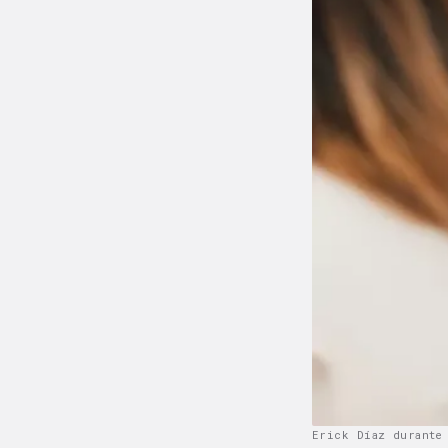
Erick Díaz durante