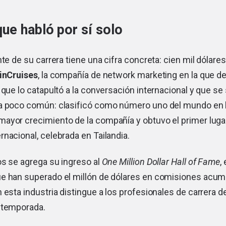
ue habló por sí solo
nte de su carrera tiene una cifra concreta: cien mil dólare
inCruises
, la compañía de network marketing en la que de
 que lo catapultó a la conversación internacional y que s
a poco común: clasificó como número uno del mundo en 
ayor crecimiento de la compañía y obtuvo el primer lugar
nacional, celebrada en Tailandia.
os se agrega su ingreso al
One Million Dollar Hall of Fame
,
e han superado el millón de dólares en comisiones acum
 esta industria distingue a los profesionales de carrera d
 temporada.