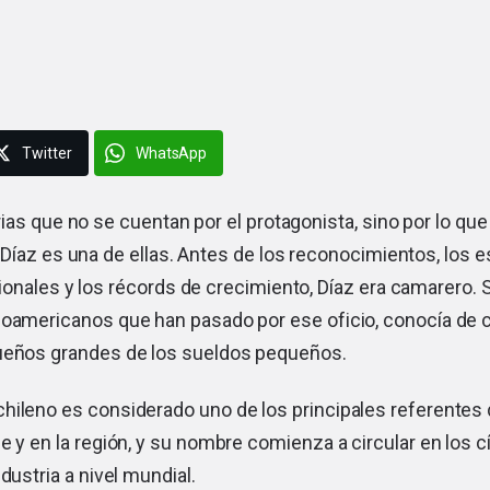
Twitter
WhatsApp
rias que no se cuentan por el protagonista, sino por lo qu
 Díaz es una de ellas. Antes de los reconocimientos, los 
ionales y los récords de crecimiento, Díaz era camarero. 
noamericanos que han pasado por ese oficio, conocía de c
ueños grandes de los sueldos pequeños.
hileno es considerado uno de los principales referentes
e y en la región, y su nombre comienza a circular en los 
dustria a nivel mundial.