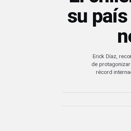
su país
n
Erick Díaz, rec
de protagonizar 
récord interna