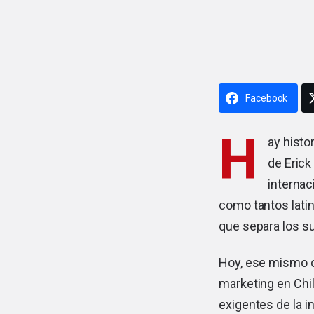
Facebook
H
ay histo
de Erick
internac
como tantos lati
que separa los s
Hoy, ese mismo c
marketing en Chil
exigentes de la in