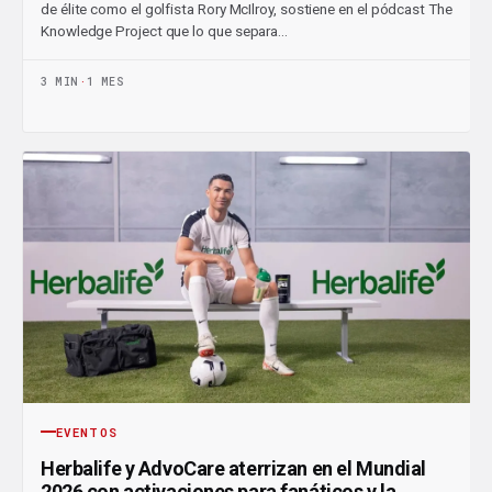
de élite como el golfista Rory McIlroy, sostiene en el pódcast The
Knowledge Project que lo que separa…
3 MIN
·
1 MES
EVENTOS
Herbalife y AdvoCare aterrizan en el Mundial
2026 con activaciones para fanáticos y la