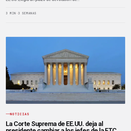
3 MIN
·
3 SEMANAS
NOTICIAS
La Corte Suprema de EE.UU. deja al
presidente cambiar a los jefes de la FTC