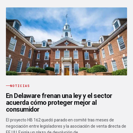
NOTICIAS
En Delaware frenan una ley y el sector
acuerda cómo proteger mejor al
consumidor
El proyecto HB 162 quedó parado en comité tras meses de
negociación entre legisladores y la asociación de venta directa de
EE.UU. Exigía un plazo de devolución de…