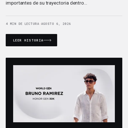
importantes de su trayectoria dentro…
4 MIN DE LECTURA
·
AGOSTO 6, 2026
LEER HISTORIA