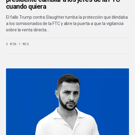
cuando quiera
El fallo Trump contra Slaughter tumba la protección que blindaba
a los comisionados de la FTC y abre la puerta a que la vigilancia
sobre la venta directa…
3 MIN
·
1 MES