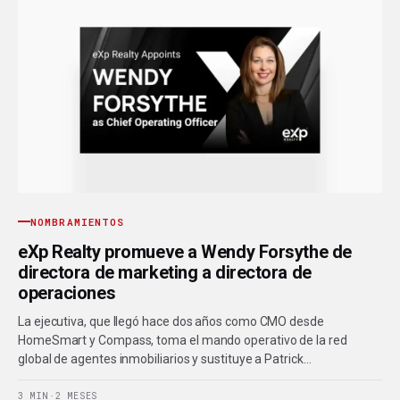
NOMBRAMIENTOS
eXp Realty promueve a Wendy Forsythe de
directora de marketing a directora de
operaciones
La ejecutiva, que llegó hace dos años como CMO desde
HomeSmart y Compass, toma el mando operativo de la red
global de agentes inmobiliarios y sustituye a Patrick…
3 MIN
·
2 MESES