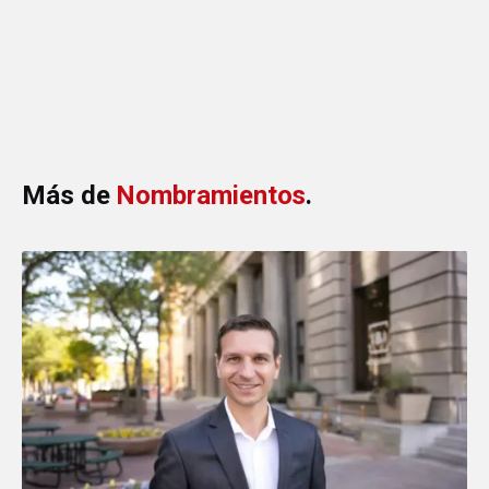
1 MIN DE LECTURA
·
AGOSTO 6, 2026
Más de
Nombramientos
.