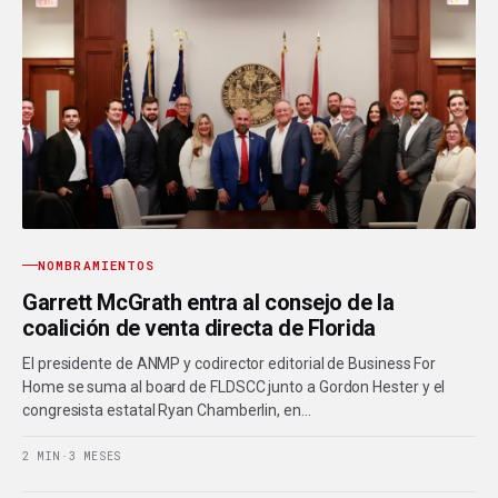
NOMBRAMIENTOS
Garrett McGrath entra al consejo de la
coalición de venta directa de Florida
El presidente de ANMP y codirector editorial de Business For
Home se suma al board de FLDSCC junto a Gordon Hester y el
congresista estatal Ryan Chamberlin, en…
2 MIN
·
3 MESES