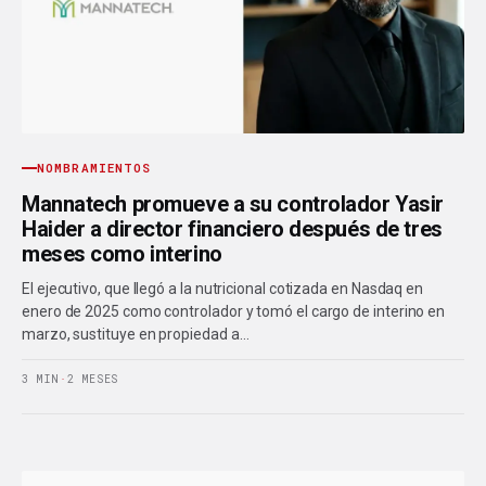
NOMBRAMIENTOS
Mannatech promueve a su controlador Yasir
Haider a director financiero después de tres
meses como interino
El ejecutivo, que llegó a la nutricional cotizada en Nasdaq en
enero de 2025 como controlador y tomó el cargo de interino en
marzo, sustituye en propiedad a…
3 MIN
·
2 MESES