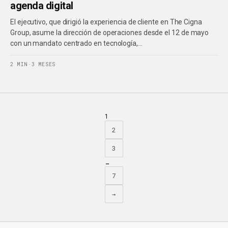
agenda digital
El ejecutivo, que dirigió la experiencia de cliente en The Cigna
Group, asume la dirección de operaciones desde el 12 de mayo
con un mandato centrado en tecnología,…
2 MIN
·
3 MESES
1
2
3
…
7
→