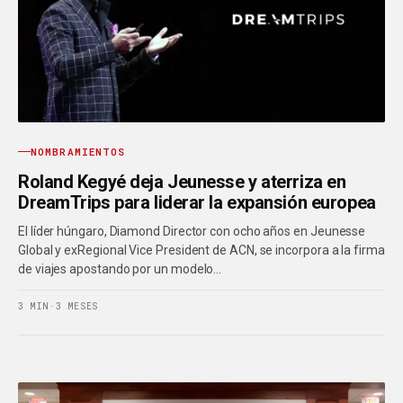
NOMBRAMIENTOS
Roland Kegyé deja Jeunesse y aterriza en
DreamTrips para liderar la expansión europea
El líder húngaro, Diamond Director con ocho años en Jeunesse
Global y exRegional Vice President de ACN, se incorpora a la firma
de viajes apostando por un modelo…
3 MIN
·
3 MESES