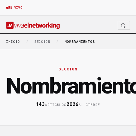
EN VIVO
INICIO
/
SECCIÓN
/
NOMBRAMIENTOS
SECCIÓN
Nombramient
143
2026
ARTÍCULOS
AL CIERRE