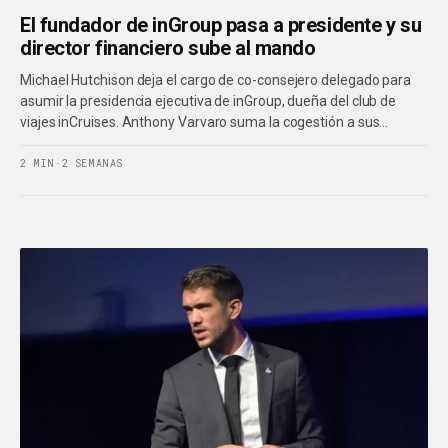
El fundador de inGroup pasa a presidente y su
director financiero sube al mando
Michael Hutchison deja el cargo de co-consejero delegado para
asumir la presidencia ejecutiva de inGroup, dueña del club de
viajes inCruises. Anthony Varvaro suma la cogestión a sus…
2 MIN
·
2 SEMANAS