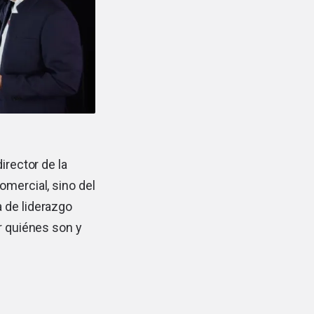
irector de la
omercial, sino del
 de liderazgo
ar quiénes son y