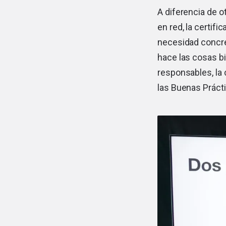
A diferencia de o
en red, la certif
necesidad concret
hace las cosas 
responsables, la 
las Buenas Práct