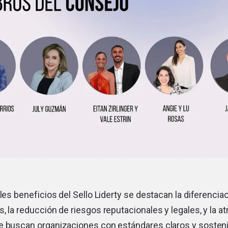
ales beneficios del Sello Liderty se destacan la diferenciac
, la reducción de riesgos reputacionales y legales, y la at
e buscan organizaciones con estándares claros y sosten