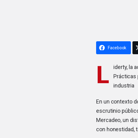
Facebook
L
iderty, la
Prácticas 
industria
En un contexto d
escrutinio públic
Mercadeo, un dis
con honestidad, t