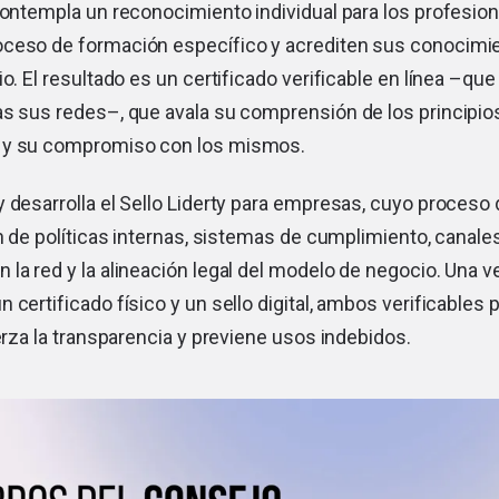
contempla un reconocimiento individual para los profesio
ceso de formación específico y acrediten sus conocimie
io. El resultado es un certificado verificable en línea –qu
s sus redes–, que avala su comprensión de los principios
 y su compromiso con los mismos.
 desarrolla el Sello Liderty para empresas, cuyo proceso 
ón de políticas internas, sistemas de cumplimiento, canale
la red y la alineación legal del modelo de negocio. Una v
 certificado físico y un sello digital, ambos verificables
uerza la transparencia y previene usos indebidos.