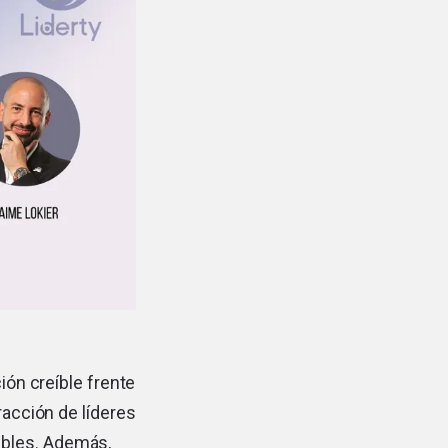
ión creíble frente
racción de líderes
ibles. Además,