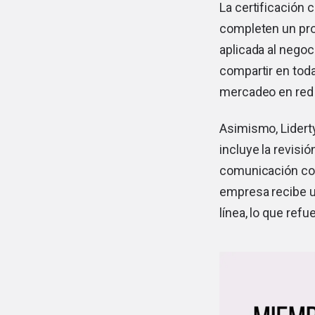
La certificación 
completen un pro
aplicada al negoc
compartir en toda
mercadeo en red
Asimismo, Liderty
incluye la revisi
comunicación con 
empresa recibe un
línea, lo que ref