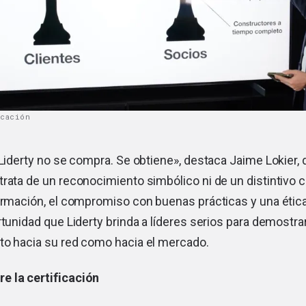
icación
 Liderty no se compra. Se obtiene», destaca Jaime Lokier, d
rata de un reconocimiento simbólico ni de un distintivo c
ormación, el compromiso con buenas prácticas y una ética
rtunidad que Liderty brinda a líderes serios para demostr
to hacia su red como hacia el mercado.
e la certificación