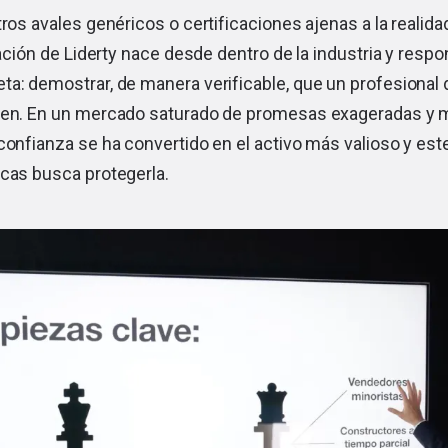
tros avales genéricos o certificaciones ajenas a la reali
icación de Liderty nace desde dentro de la industria y resp
a: demostrar, de manera verificable, que un profesional d
bien. En un mercado saturado de promesas exageradas y
confianza se ha convertido en el activo más valioso y est
icas busca protegerla.