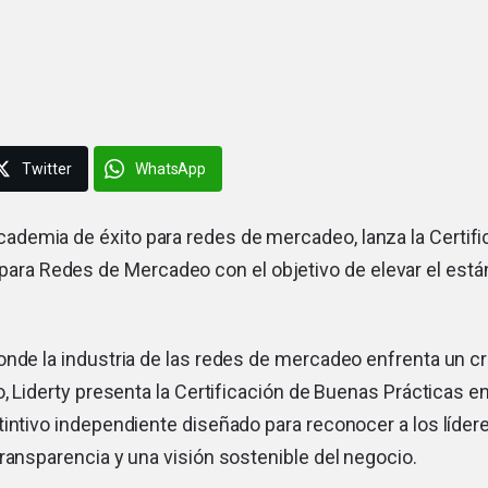
Twitter
WhatsApp
 academia de éxito para redes de mercadeo, lanza la Certi
para Redes de Mercadeo con el objetivo de elevar el están
onde la industria de las redes de mercadeo enfrenta un c
o, Liderty presenta la Certificación de Buenas Prácticas 
tintivo independiente diseñado para reconocer a los líde
ransparencia y una visión sostenible del negocio.