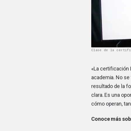
Clase de la certif
«La certificación
academia. No se t
resultado de la f
clara. Es una opo
cómo operan, tan
Conoce más sobr