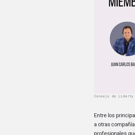
Consejo de Liderty
Entre los princip
a otras compañías
profesionales qu