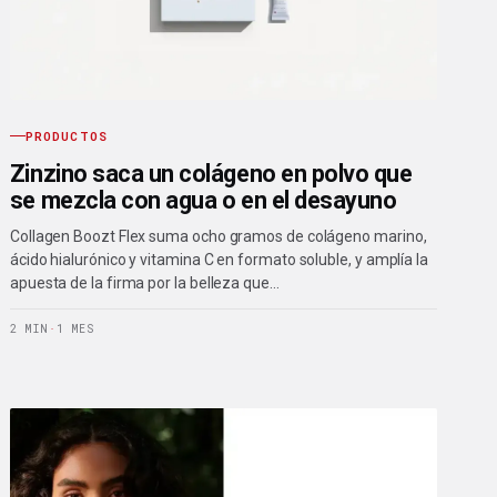
PRODUCTOS
Zinzino saca un colágeno en polvo que
se mezcla con agua o en el desayuno
Collagen Boozt Flex suma ocho gramos de colágeno marino,
ácido hialurónico y vitamina C en formato soluble, y amplía la
apuesta de la firma por la belleza que…
2 MIN
·
1 MES