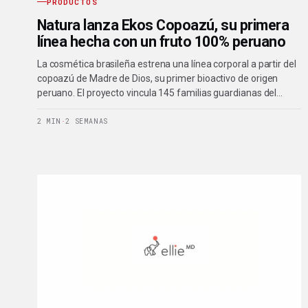
PRODUCTOS
Natura lanza Ekos Copoazú, su primera
línea hecha con un fruto 100% peruano
La cosmética brasileña estrena una línea corporal a partir del
copoazú de Madre de Dios, su primer bioactivo de origen
peruano. El proyecto vincula 145 familias guardianas del…
2 MIN
·
2 SEMANAS