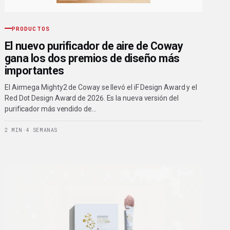
PRODUCTOS
El nuevo purificador de aire de Coway
gana los dos premios de diseño más
importantes
El Airmega Mighty2 de Coway se llevó el iF Design Award y el
Red Dot Design Award de 2026. Es la nueva versión del
purificador más vendido de…
2 MIN
·
4 SEMANAS