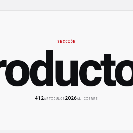
SECCIÓN
roduct
412
2026
ARTÍCULOS
AL CIERRE