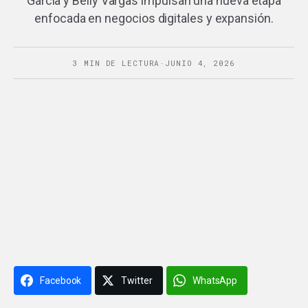
García y Belly Vargas impulsan una nueva etapa
enfocada en negocios digitales y expansión.
3 MIN DE LECTURA
·
JUNIO 4, 2026
Facebook
Twitter
WhatsApp