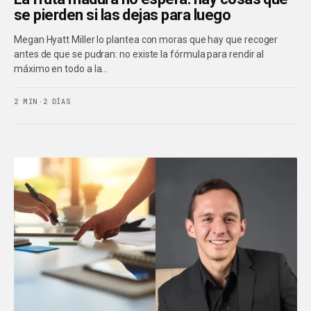
se pierden si las dejas para luego
Megan Hyatt Miller lo plantea con moras que hay que recoger
antes de que se pudran: no existe la fórmula para rendir al
máximo en todo a la…
2 MIN
·
2 DÍAS