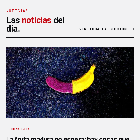
NOTICIAS
Las
noticias
del
día.
VER TODA LA SECCIÓN
CONSEJOS
La fruta madura no espera: hay cosas que