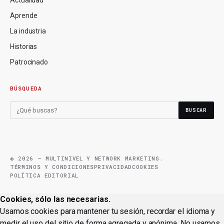
Aprende
La industria
Historias
Patrocinado
BÚSQUEDA
BUSCAR
© 2026 — MULTINIVEL Y NETWORK MARKETING.
TÉRMINOS Y CONDICIONES
PRIVACIDAD
COOKIES
POLÍTICA EDITORIAL
Cookies, sólo las necesarias.
Usamos cookies para mantener tu sesión, recordar el idioma y
medir el uso del sitio de forma agregada y anónima. No usamos