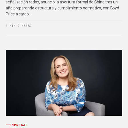
señalización redox, anunció la apertura formal de China tras un
año preparando estructura y cumplimiento normativo, con Boyd
Price a cargo…
4 MIN
·
2 MESES
EMPRESAS