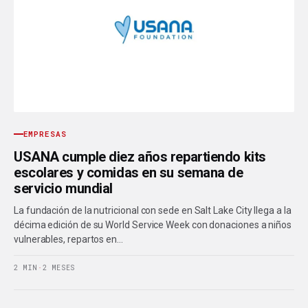
EMPRESAS
USANA cumple diez años repartiendo kits
escolares y comidas en su semana de
servicio mundial
La fundación de la nutricional con sede en Salt Lake City llega a la
décima edición de su World Service Week con donaciones a niños
vulnerables, repartos en…
2 MIN
·
2 MESES