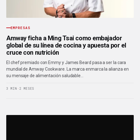
EMPRESAS
Amway ficha a Ming Tsai como embajador
global de su línea de cocina y apuesta por el
cruce con nutrición
El chef premiado con Emmy y James Beard pasa a ser la cara
mundial de Amway Cookware. La marca enmarca la alianza en
su mensaje de alimentación saludable…
3 MIN
·
2 MESES