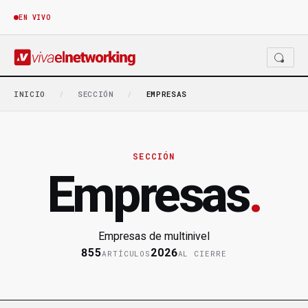
EN VIVO
INICIO
/
SECCIÓN
/
EMPRESAS
SECCIÓN
Empresas
.
Empresas de multinivel
855
2026
ARTÍCULOS
AL CIERRE