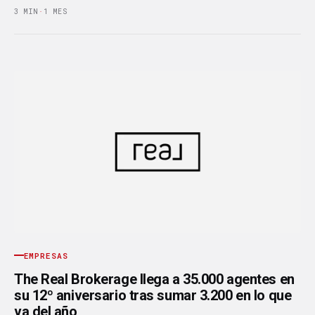
3 MIN
·
1 MES
EMPRESAS
The Real Brokerage llega a 35.000 agentes en
su 12º aniversario tras sumar 3.200 en lo que
va del año