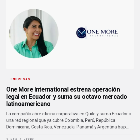
EMPRESAS
One More International estrena operación
legal en Ecuador y suma su octavo mercado
latinoamericano
La compañía abre oficina corporativa en Quito y suma Ecuador a
una red regional que ya cubre Colombia, Perú, República
Dominicana, Costa Rica, Venezuela, Panamá y Argentina bajo…
3 MIN
·
2 MESES