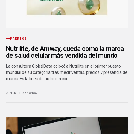
PREMIOS
Nutrilite, de Amway, queda como la marca
de salud celular más vendida del mundo
La consultora GlobalData colocó a Nutrilite en el primer puesto
mundial de su categoría tras medir ventas, precios y presencia de
marca. Es la línea de nutrición con…
2 MIN
·
2 SEMANAS