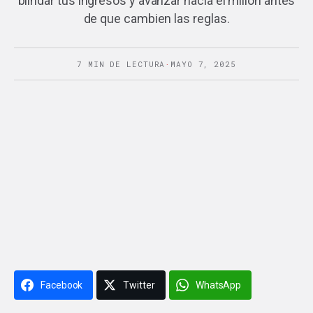
blindar tus ingresos y avanzar hacia el millón antes
de que cambien las reglas.
7 MIN DE LECTURA
·
MAYO 7, 2025
Facebook
Twitter
WhatsApp