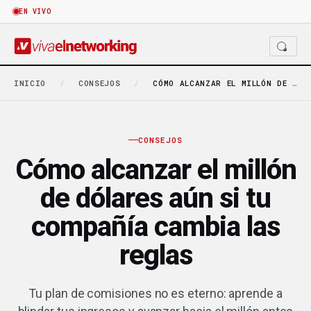
EN VIVO
INICIO
/
CONSEJOS
/
CÓMO ALCANZAR EL MILLÓN DE DÓLARES AÚN SI…
CONSEJOS
Cómo alcanzar el millón
de dólares aún si tu
compañía cambia las
reglas
Tu plan de comisiones no es eterno: aprende a