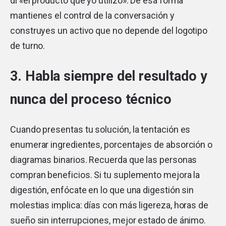
di «el producto que yo utilizo». De esa forma
mantienes el control de la conversación y
construyes un activo que no depende del logotipo
de turno.
3. Habla siempre del resultado y
nunca del proceso técnico
Cuando presentas tu solución, la tentación es
enumerar ingredientes, porcentajes de absorción o
diagramas binarios. Recuerda que las personas
compran beneficios. Si tu suplemento mejora la
digestión, enfócate en lo que una digestión sin
molestias implica: días con más ligereza, horas de
sueño sin interrupciones, mejor estado de ánimo.