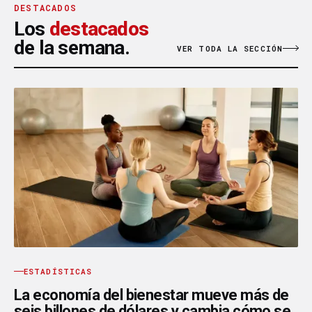
DESTACADOS
Los
destacados
de la semana.
VER TODA LA SECCIÓN
ESTADÍSTICAS
La economía del bienestar mueve más de
seis billones de dólares y cambia cómo se