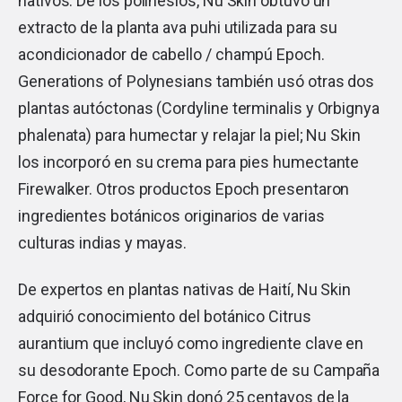
nativos. De los polinesios, Nu Skin obtuvo un
extracto de la planta ava puhi utilizada para su
acondicionador de cabello / champú Epoch.
Generations of Polynesians también usó otras dos
plantas autóctonas (Cordyline terminalis y Orbignya
phalenata) para humectar y relajar la piel; Nu Skin
los incorporó en su crema para pies humectante
Firewalker. Otros productos Epoch presentaron
ingredientes botánicos originarios de varias
culturas indias y mayas.
De expertos en plantas nativas de Haití, Nu Skin
adquirió conocimiento del botánico Citrus
aurantium que incluyó como ingrediente clave en
su desodorante Epoch. Como parte de su Campaña
Force for Good, Nu Skin donó 25 centavos de la