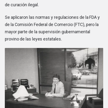
de curación ilegal.
Se aplicaron las normas y regulaciones de la FDA y
de la Comisión Federal de Comercio (FTC), pero la
mayor parte de la supervisión gubernamental
provino de las leyes estatales.