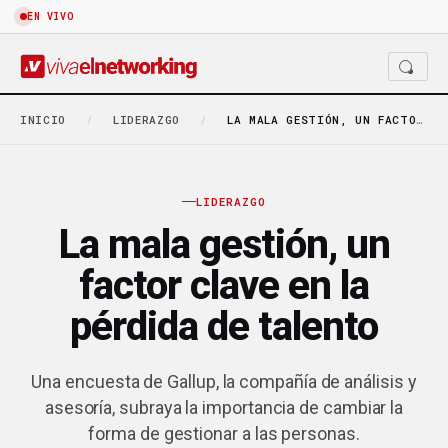
EN VIVO
INICIO
/
LIDERAZGO
/
LA MALA GESTIÓN, UN FACTOR CLAVE EN LA…
LIDERAZGO
La mala gestión, un
factor clave en la
pérdida de talento
Una encuesta de Gallup, la compañía de análisis y
asesoría, subraya la importancia de cambiar la
forma de gestionar a las personas.