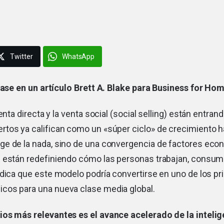
Twitter
WhatsApp
ase en un artículo Brett A. Blake para Business for Hom
enta directa y la venta social (social selling) están entran
tos ya califican como un «súper ciclo» de crecimiento ha
e de la nada, sino de una convergencia de factores eco
 están redefiniendo cómo las personas trabajan, consu
dica que este modelo podría convertirse en uno de los pr
os para una nueva clase media global.
os más relevantes es el avance acelerado de la inteligen