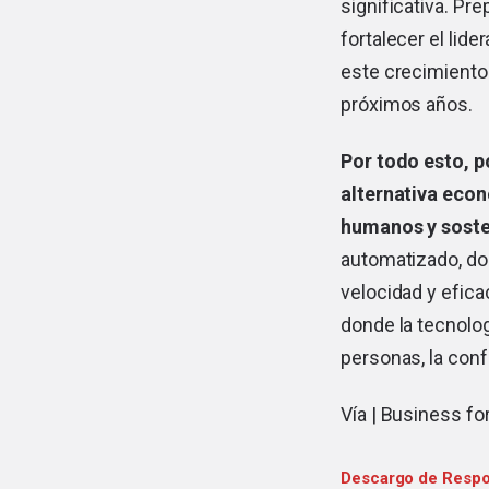
significativa. Pr
fortalecer el lid
este crecimiento 
próximos años.
Por todo esto, p
alternativa eco
humanos y soste
automatizado, dom
velocidad y efica
donde la tecnolog
personas, la con
Vía |
Business fo
Descargo de Respo