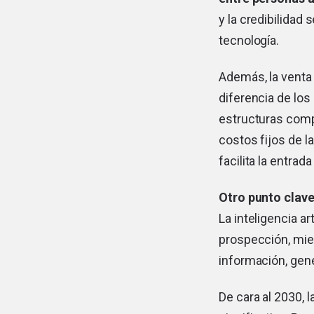
y la credibilidad
tecnología.
Además, la venta 
diferencia de los
estructuras comp
costos fijos de 
facilita la entrad
Otro punto clave
La inteligencia a
prospección, mien
información, gene
De cara al 2030, 