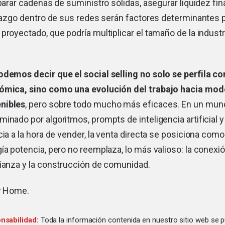
eparar cadenas de suministro sólidas, asegurar liquidez fin
erazgo dentro de sus redes serán factores determinantes p
proyectado, que podría multiplicar el tamaño de la industr
odemos decir que el social selling no solo se perfila c
nómica, sino como una evolución del trabajo hacia mo
nibles
, pero sobre todo mucho más eficaces. En un mu
inado por algoritmos, prompts de inteligencia artificial 
cia a la hora de vender, la venta directa se posiciona com
ía potencia, pero no reemplaza, lo más valioso: la conexi
fianza y la construcción de comunidad.
r Home
.
nsabilidad:
Toda la información contenida en nuestro sitio web se p