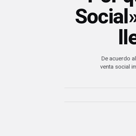
Social»
l
De acuerdo al
venta social 