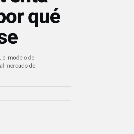
 por qué
se
, el modelo de
 al mercado de