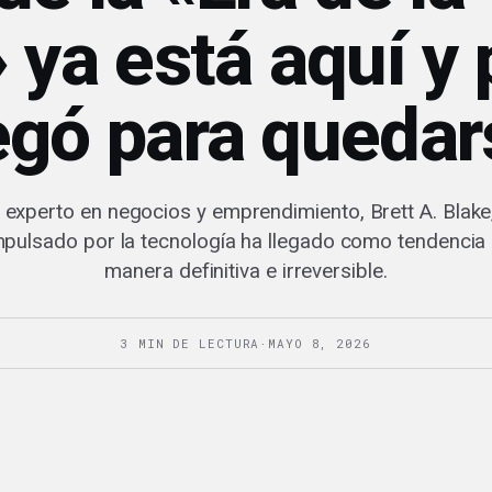
 ya está aquí y
legó para quedar
 experto en negocios y emprendimiento, Brett A. Blake
impulsado por la tecnología ha llegado como tendencia
manera definitiva e irreversible.
3 MIN DE LECTURA
·
MAYO 8, 2026