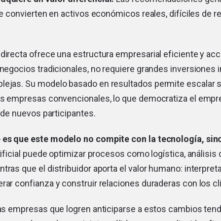
 se convierten en activos económicos reales, difíciles de r
directa ofrece una estructura empresarial eficiente y acc
 negocios tradicionales, no requiere grandes inversiones in
lejas. Su modelo basado en resultados permite escalar si
las empresas convencionales, lo que democratiza el empr
a de nuevos participantes.
 es que este modelo no compite con la tecnología, sino
rtificial puede optimizar procesos como logística, análisis
tras que el distribuidor aporta el valor humano: interpret
rar confianza y construir relaciones duraderas con los cl
las empresas que logren anticiparse a estos cambios tend