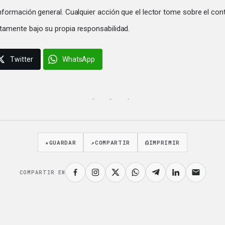
información general. Cualquier acción que el lector tome sobre el con
tamente bajo su propia responsabilidad.
Twitter
WhatsApp
· · ·
★
GUARDAR
↗
COMPARTIR
⎙
IMPRIMIR
COMPARTIR EN