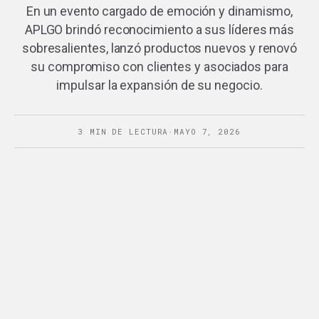
En un evento cargado de emoción y dinamismo,
APLGO brindó reconocimiento a sus líderes más
sobresalientes, lanzó productos nuevos y renovó
su compromiso con clientes y asociados para
impulsar la expansión de su negocio.
3 MIN DE LECTURA
·
MAYO 7, 2026