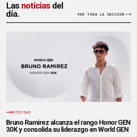
Las
noticias
del
día.
VER TODA LA SECCIÓN
NOTICIAS
Bruno Ramirez alcanza el rango Honor GEN
30K y consolida su liderazgo en World GEN