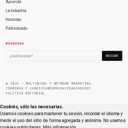
Aprende
La industria
Historias
Patrocinado
BÚSQUEDA
BUSCAR
© 2026 — MULTINIVEL Y NETWORK MARKETING.
TÉRMINOS Y CONDICIONES
PRIVACIDAD
COOKIES
POLÍTICA EDITORIAL
Cookies, sólo las necesarias.
Usamos cookies para mantener tu sesión, recordar el idioma y
medir el uso del sitio de forma agregada y anónima. No usamos
cookies publicitarias.
Más información
.