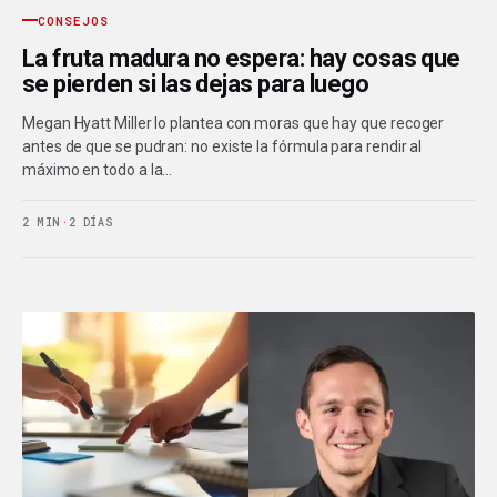
CONSEJOS
La fruta madura no espera: hay cosas que
se pierden si las dejas para luego
Megan Hyatt Miller lo plantea con moras que hay que recoger
antes de que se pudran: no existe la fórmula para rendir al
máximo en todo a la…
2 MIN
·
2 DÍAS