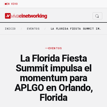
EN VIVO
INICIO
/
EVENTOS
/
LA FLORIDA FIESTA SUMMIT IMPULSA EL MOMENTUM PARA…
EVENTOS
La Florida Fiesta
Summit impulsa el
momentum para
APLGO en Orlando,
Florida