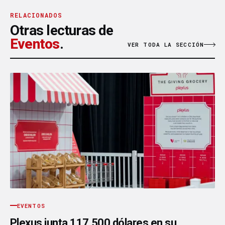
RELACIONADOS
Otras lecturas de
Eventos
.
VER TODA LA SECCIÓN
EVENTOS
Plexus junta 117.500 dólares en su