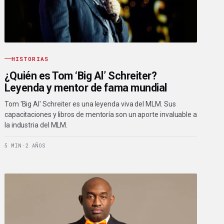
HISTORIAS
¿Quién es Tom ‘Big Al’ Schreiter?
Leyenda y mentor de fama mundial
Tom 'Big Al' Schreiter es una leyenda viva del MLM. Sus
capacitaciones y libros de mentoría son un aporte invaluable a
la industria del MLM.
5 MIN
·
2 AÑOS