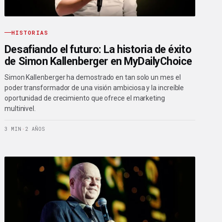
HISTORIAS
Desafiando el futuro: La historia de éxito
de Simon Kallenberger en MyDailyChoice
Simon Kallenberger ha demostrado en tan solo un mes el
poder transformador de una visión ambiciosa y la increíble
oportunidad de crecimiento que ofrece el marketing
multinivel.
3 MIN
·
2 AÑOS