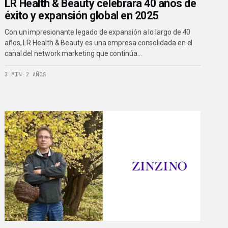
LR Health & Beauty celebrará 40 años de
éxito y expansión global en 2025
Con un impresionante legado de expansión a lo largo de 40
años, LR Health & Beauty es una empresa consolidada en el
canal del network marketing que continúa…
3 MIN
·
2 AÑOS