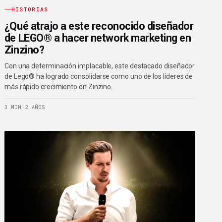
HISTORIAS
¿Qué atrajo a este reconocido diseñador
de LEGO® a hacer network marketing en
Zinzino?
Con una determinación implacable, este destacado diseñador
de Lego® ha logrado consolidarse como uno de los líderes de
más rápido crecimiento en Zinzino.
3 MIN
·
2 AÑOS