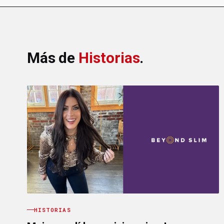
Más de
Historias
.
HISTORIAS