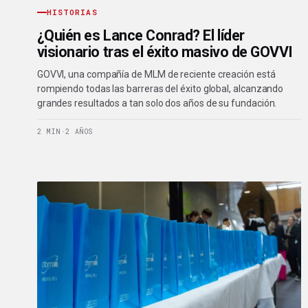
HISTORIAS
¿Quién es Lance Conrad? El líder
visionario tras el éxito masivo de GOVVI
GOVVI, una compañía de MLM de reciente creación está
rompiendo todas las barreras del éxito global, alcanzando
grandes resultados a tan solo dos años de su fundación.
2 MIN
·
2 AÑOS