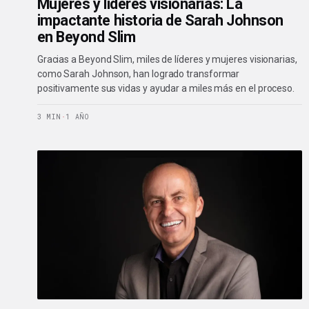
Mujeres y líderes visionarias: La
impactante historia de Sarah Johnson
en Beyond Slim
Gracias a Beyond Slim, miles de líderes y mujeres visionarias,
como Sarah Johnson, han logrado transformar
positivamente sus vidas y ayudar a miles más en el proceso.
3 MIN
·
1 AÑO