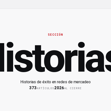
SECCIÓN
istoria
Historias de éxito en redes de mercadeo
373
2026
ARTÍCULOS
AL CIERRE