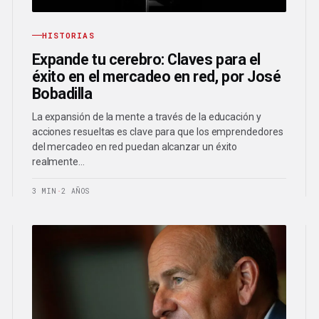
HISTORIAS
Expande tu cerebro: Claves para el
éxito en el mercadeo en red, por José
Bobadilla
La expansión de la mente a través de la educación y
acciones resueltas es clave para que los emprendedores
del mercadeo en red puedan alcanzar un éxito
realmente…
3 MIN
·
2 AÑOS