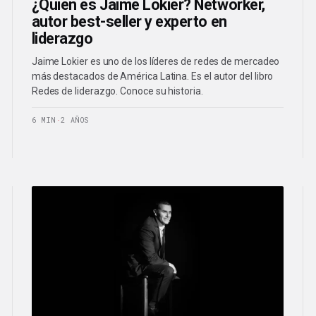
¿Quién es Jaime Lokier? Networker,
autor best-seller y experto en
liderazgo
Jaime Lokier es uno de los líderes de redes de mercadeo
más destacados de América Latina. Es el autor del libro
Redes de liderazgo. Conoce su historia.
6 MIN
·
2 AÑOS