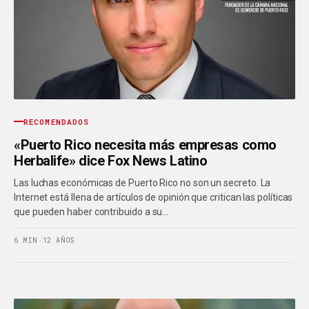
RECOMENDADOS
«Puerto Rico necesita más empresas como
Herbalife» dice Fox News Latino
Las luchas económicas de Puerto Rico no son un secreto. La
Internet está llena de artículos de opinión que critican las políticas
que pueden haber contribuido a su…
6 MIN
·
12 AÑOS