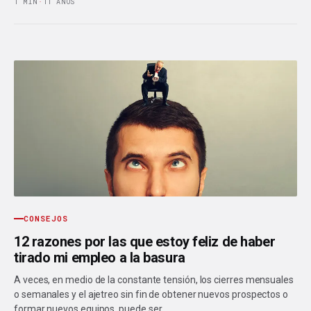
1 MIN
·
11 AÑOS
CONSEJOS
12 razones por las que estoy feliz de haber
tirado mi empleo a la basura
A veces, en medio de la constante tensión, los cierres mensuales
o semanales y el ajetreo sin fin de obtener nuevos prospectos o
formar nuevos equipos, puede ser…