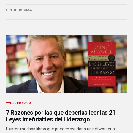
5 MIN
·
10 AÑOS
LIDERAZGO
7 Razones por las que deberías leer las 21
Leyes Irrefutables del Liderazgo
Existen muchos libros que pueden ayudar a un networker a