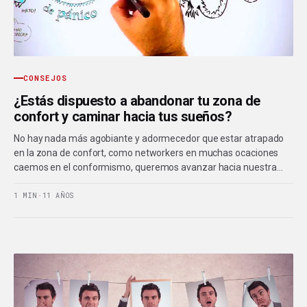
CONSEJOS
¿Estás dispuesto a abandonar tu zona de
confort y caminar hacia tus sueños?
No hay nada más agobiante y adormecedor que estar atrapado
en la zona de confort, como networkers en muchas ocaciones
caemos en el conformismo, queremos avanzar hacia nuestra…
1 MIN
·
11 AÑOS