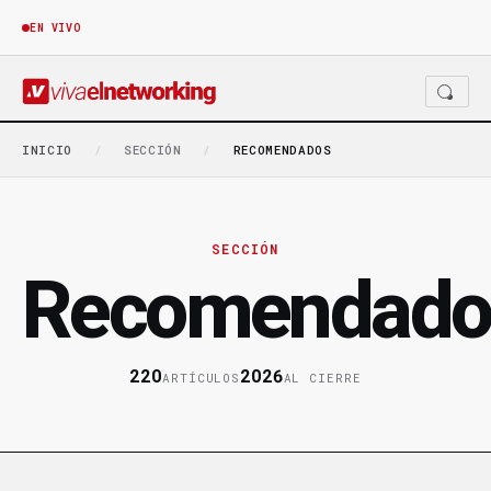
EN VIVO
INICIO
/
SECCIÓN
/
RECOMENDADOS
SECCIÓN
Recomendado
220
2026
ARTÍCULOS
AL CIERRE