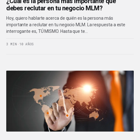
¿Cual es la persona más importante que
debes reclutar en tu negocio MLM?
Hoy, quiero hablarte acerca de quién es la persona más
importante a reclutar en tu negocio MLM. La respuesta a este
interrogante es, TÚ MISMO. Hasta que te…
3 MIN
·
10 AÑOS