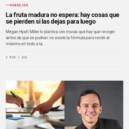
CONSEJOS
La fruta madura no espera: hay cosas que
se pierden si las dejas para luego
Megan Hyatt Miller lo plantea con moras que hay que recoger
antes de que se pudran: no existe la fórmula para rendir al
máximo en todo a la…
2 MIN
·
1 DÍA