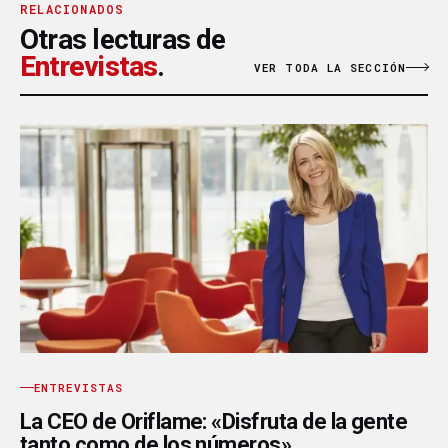
RELACIONADOS
Otras lecturas de
Entrevistas
.
VER TODA LA SECCIÓN
ENTREVISTAS
La CEO de Oriflame: «Disfruta de la gente
tanto como de los números»