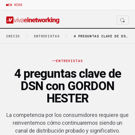
EN VIVO
INICIO
/
ENTREVISTAS
/
4 PREGUNTAS CLAVE DE DSN CON GORDON HESTER
ENTREVISTAS
4 preguntas clave de
DSN con GORDON
HESTER
La competencia por los consumidores requiere que
reinventemos cómo continuaremos siendo un
canal de distribución probado y significativo.