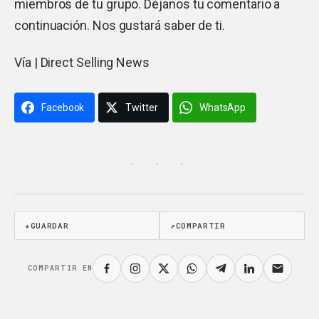
miembros de tu grupo. Déjanos tu comentario a
continuación. Nos gustará saber de ti.
Vía |
Direct Selling News
Facebook
Twitter
WhatsApp
· · ·
★
GUARDAR
↗
COMPARTIR
COMPARTIR EN