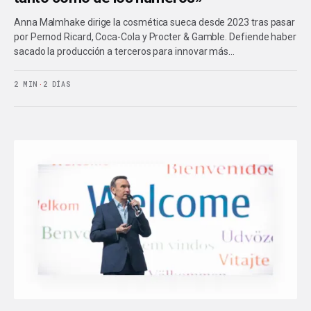
Anna Malmhake dirige la cosmética sueca desde 2023 tras pasar
por Pernod Ricard, Coca-Cola y Procter & Gamble. Defiende haber
sacado la producción a terceros para innovar más…
2 MIN
·
2 DÍAS