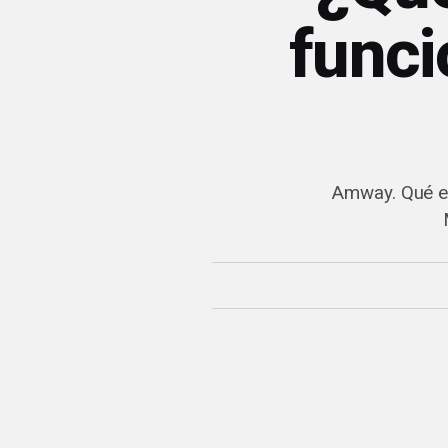
funci
Amway. Qué es