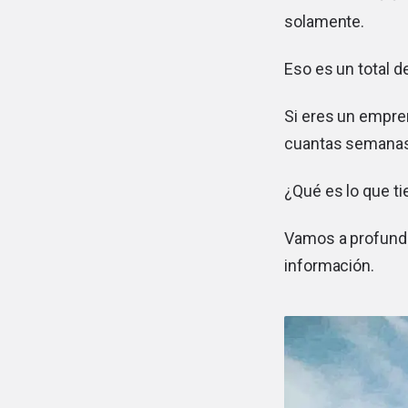
solamente.
Eso es un total 
Si eres un empre
cuantas semanas,
¿Qué es lo que t
Vamos a profundi
información.