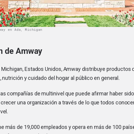
way en Ada, Michigan
ón de Amway
 Michigan, Estados Unidos, Amway distribuye productos d
, nutrición y cuidado del hogar al público en general.
cas compañías de multinivel que puede afirmar haber sido
crecer una organización a través de lo que todos cono
vel.
e más de 19,000 empleados y opera en más de 100 países