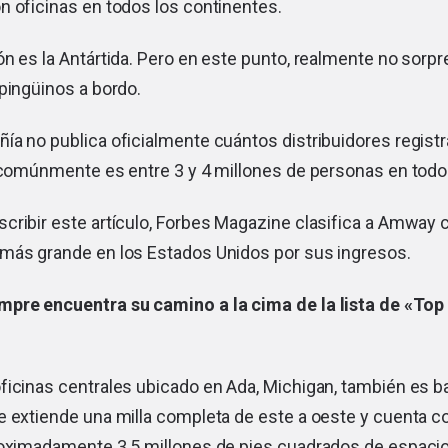
n oficinas en todos los continentes.
n es la Antártida. Pero en este punto, realmente no sorpr
pingüinos a bordo.
a no publica oficialmente cuántos distribuidores registr
a comúnmente es entre 3 y 4 millones de personas en todo
cribir este artículo, Forbes Magazine clasifica a Amway 
más grande en los Estados Unidos por sus ingresos.
pre encuentra su camino a la cima de la lista de
«Top 
ficinas centrales ubicado en Ada, Michigan, también es b
 extiende una milla completa de este a oeste y cuenta co
roximadamente 3.5 millones de pies cuadrados de espacio