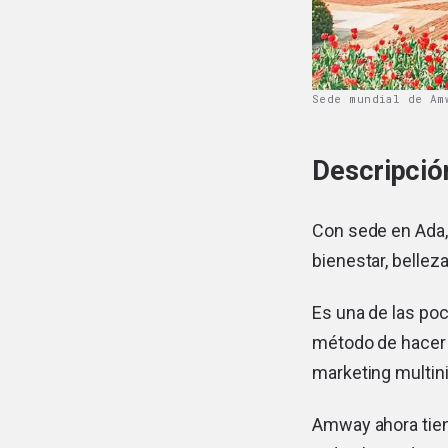
Sede mundial de Am
Descripci
Con sede en Ada,
bienestar, belleza
Es una de las po
método de hacer 
marketing multini
Amway ahora tien