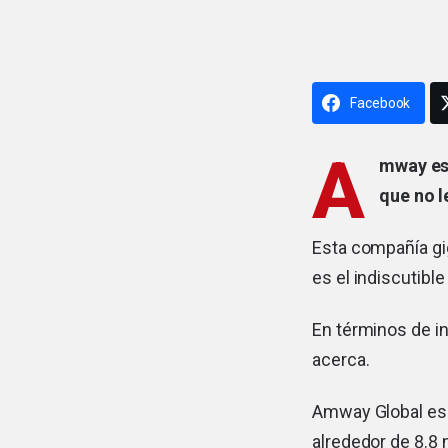
Facebook
A
mway es 
que no l
Esta compañía gi
es el indiscutible
En términos de i
acerca.
Amway Global es 
alrededor de 8.8 