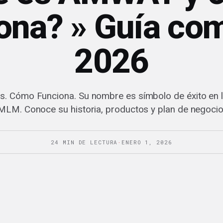
ona? » Guía co
2026
. Cómo Funciona. Su nombre es símbolo de éxito en la
MLM. Conoce su historia, productos y plan de negocio
24 MIN DE LECTURA
·
ENERO 1, 2026