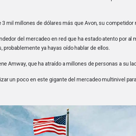
de 3 mil millones de dólares más que Avon, su competidor
ndedor del mercadeo en red que ha estado atento por al
 probablemente ya hayas oído hablar de ellos.
iene Amway, que ha atraído a millones de personas a su l
zar un poco en este gigante del mercadeo multinivel par