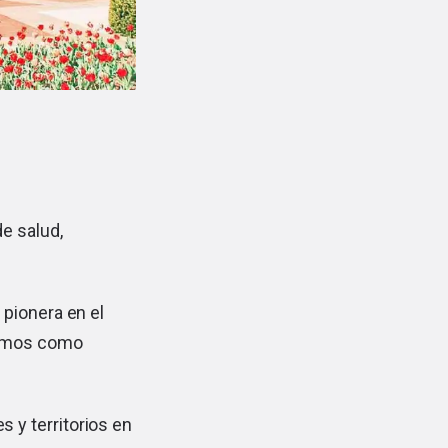
e salud,
 pionera en el
cemos como
 y territorios en