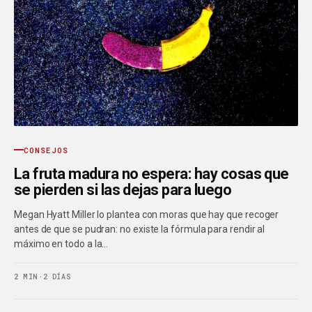
CONSEJOS
La fruta madura no espera: hay cosas que
se pierden si las dejas para luego
Megan Hyatt Miller lo plantea con moras que hay que recoger
antes de que se pudran: no existe la fórmula para rendir al
máximo en todo a la…
2 MIN
·
2 DÍAS