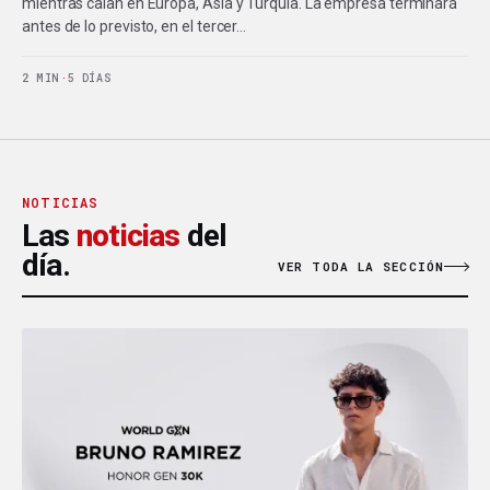
mientras caían en Europa, Asia y Turquía. La empresa terminará
antes de lo previsto, en el tercer…
2 MIN
·
5 DÍAS
NOTICIAS
Las
noticias
del
día.
VER TODA LA SECCIÓN