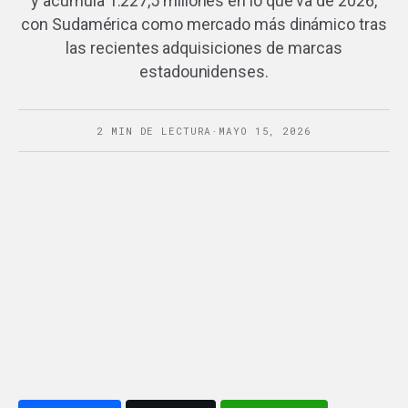
y acumula 1.227,5 millones en lo que va de 2026,
con Sudamérica como mercado más dinámico tras
las recientes adquisiciones de marcas
estadounidenses.
2 MIN DE LECTURA
·
MAYO 15, 2026