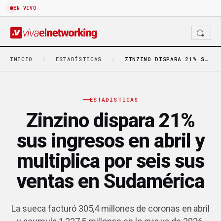
EN VIVO
INICIO
/
ESTADÍSTICAS
/
ZINZINO DISPARA 21% SUS INGRESOS EN ABRIL Y…
ESTADÍSTICAS
Zinzino dispara 21%
sus ingresos en abril y
multiplica por seis sus
ventas en Sudamérica
La sueca facturó 305,4 millones de coronas en abril