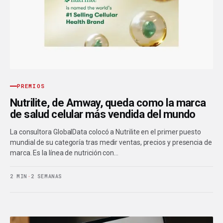
PREMIOS
Nutrilite, de Amway, queda como la marca
de salud celular más vendida del mundo
La consultora GlobalData colocó a Nutrilite en el primer puesto
mundial de su categoría tras medir ventas, precios y presencia de
marca. Es la línea de nutrición con…
2 MIN
·
2 SEMANAS