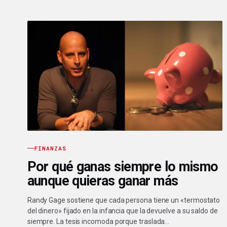
FINANZAS
Por qué ganas siempre lo mismo
aunque quieras ganar más
Randy Gage sostiene que cada persona tiene un «termostato
del dinero» fijado en la infancia que la devuelve a su saldo de
siempre. La tesis incomoda porque traslada…