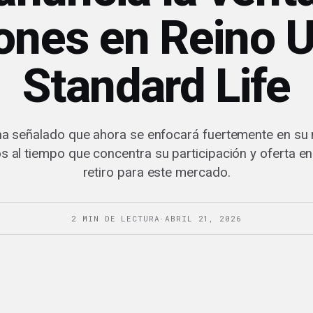
ones en Reino U
Standard Life
a señalado que ahora se enfocará fuertemente en su 
 al tiempo que concentra su participación y oferta e
retiro para este mercado.
2 MIN DE LECTURA
·
ABRIL 21, 2026