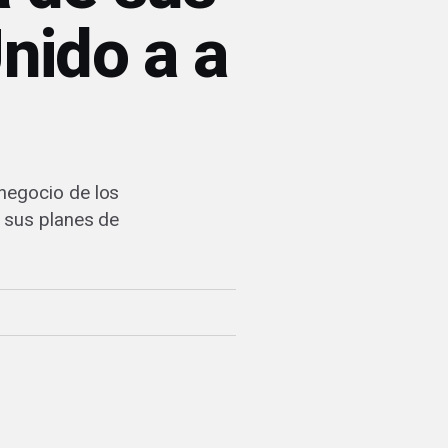
nido a a
negocio de los
n sus planes de