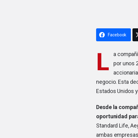
Facebook
L
a compañí
por unos 2
accionaria
negocio. Esta de
Estados Unidos y 
Desde la compañí
oportunidad para
Standard Life, A
ambas empresas c