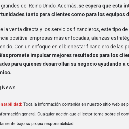
ás grandes del Reino Unido. Además,
se espera que esta i
unidades tanto para clientes como para los equipos d
 de la venta directa y los servicios financieros, este tipo 
encia positiva: empresas más enfocadas, alianzas estraté
nido. Con un enfoque en el bienestar financiero de las p
as promete impulsar mejores resultados para los clie
ades para quienes desarrollan su negocio ayudando a ot
mico.
ng News
.
nsabilidad:
Toda la información contenida en nuestro sitio web se p
información general. Cualquier acción que el lector tome sobre el con
tamente bajo su propia responsabilidad.