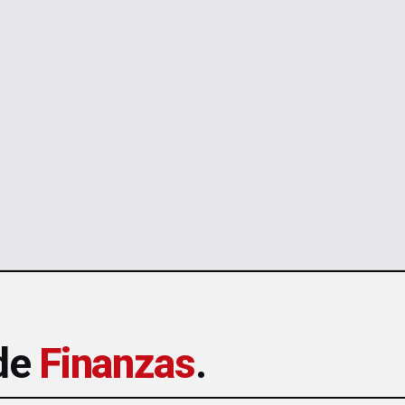
 de
Finanzas
.