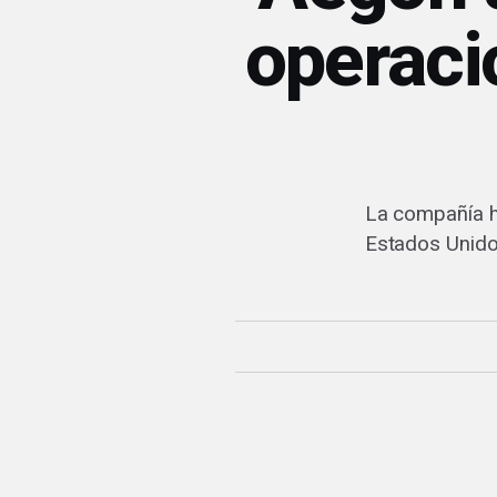
operaci
La compañía h
Estados Unidos