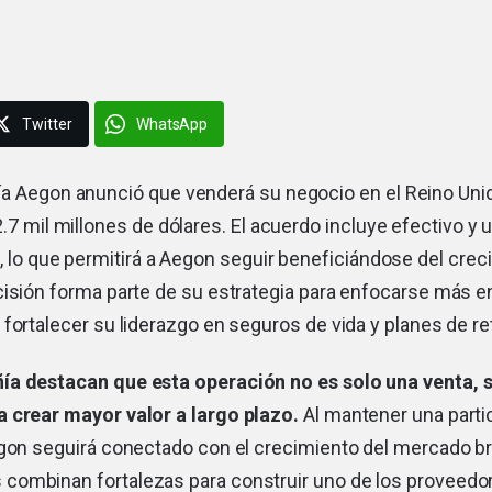
Twitter
WhatsApp
a Aegon anunció que venderá su negocio en el Reino Unid
.7 mil millones de dólares. El acuerdo incluye efectivo y 
, lo que permitirá a Aegon seguir beneficiándose del crec
cisión forma parte de su estrategia para enfocarse más e
fortalecer su liderazgo en seguros de vida y planes de ret
a destacan que esta operación no es solo una venta, 
 crear mayor valor a largo plazo.
Al mantener una parti
egon seguirá conectado con el crecimiento del mercado br
ombinan fortalezas para construir uno de los proveedo