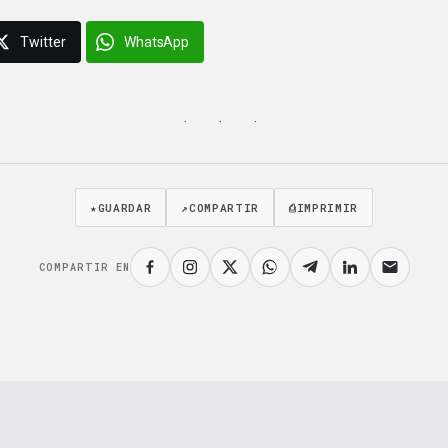
Twitter
WhatsApp
· · ·
★
GUARDAR
↗
COMPARTIR
⎙
IMPRIMIR
COMPARTIR EN