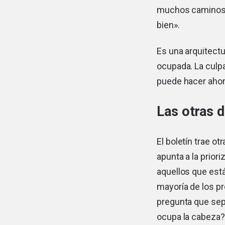
muchos caminos a
bien».
Es una arquitect
ocupada. La culpa
puede hacer ahora
Las otras 
El boletín trae o
apunta a la prior
aquellos que está
mayoría de los p
pregunta que sep
ocupa la cabeza?