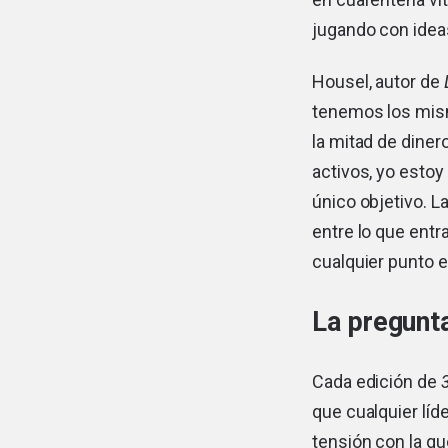
jugando con idea
Housel, autor de
tenemos los mism
la mitad de diner
activos, yo estoy
único objetivo. La
entre lo que entr
cualquier punto e
La pregunta
Cada edición de
que cualquier líd
tensión con la qu