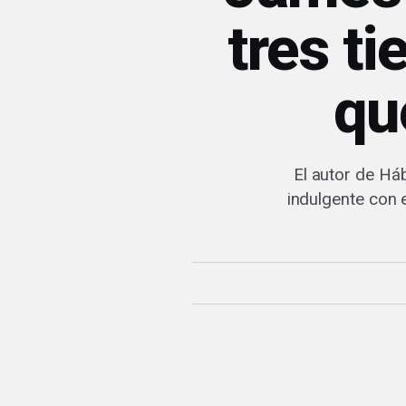
tres t
qu
El autor de Há
indulgente con e