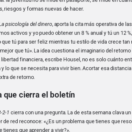
s, riesgos y formas nuevas de hacer.
La psicología del dinero
, aporta la cita más operativa de las
os activos y yo puedo obtener un 8 % anual y tú un 12 %,
o que tú para ser feliz mientras tu estilo de vida crece ta
 mejor que tú». La idea cuestiona el imaginario del reto
 libertad financiera, escribe Housel, no es solo cuánto entr
a y lo que se necesita para vivir bien. Acortar esa distanci
xtra de retorno.
 que cierra el boletín
3-2-1
cierra con una pregunta. La de esta semana clava un
er de red reconoce: «¿Es un problema que tienes que resol
e tienes que aprender a vivir?».