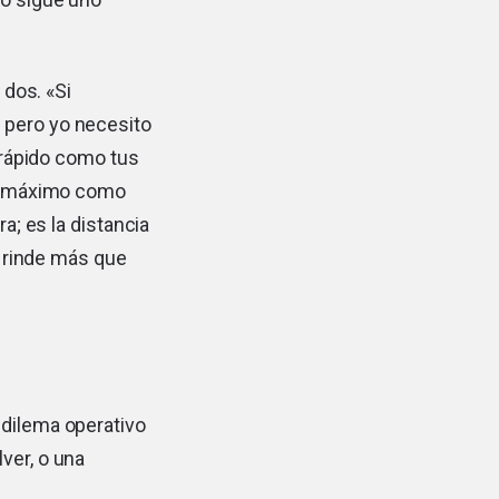
 dos. «Si
 pero yo necesito
n rápido como tus
rno máximo como
a; es la distancia
a rinde más que
 dilema operativo
ver, o una