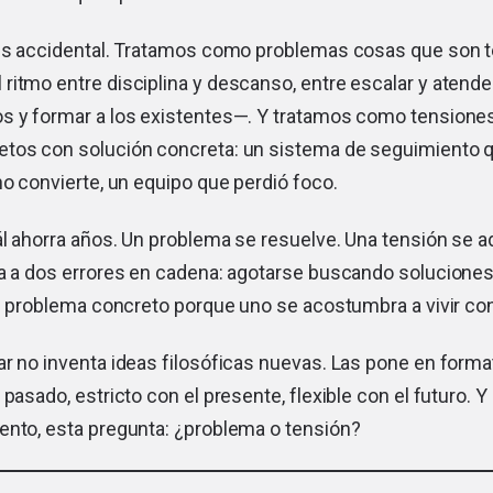
 es accidental. Tratamos como problemas cosas que son 
itmo entre disciplina y descanso, entre escalar y atender
s y formar a los existentes—. Y tratamos como tensione
tos con solución concreta: un sistema de seguimiento q
no convierte, un equipo que perdió foco.
l ahorra años. Un problema se resuelve. Una tensión se a
a a dos errores en cadena: agotarse buscando soluciones 
un problema concreto porque uno se acostumbra a vivir con
r no inventa ideas filosóficas nuevas. Las pone en forma
 pasado, estricto con el presente, flexible con el futuro. Y
ento, esta pregunta: ¿problema o tensión?