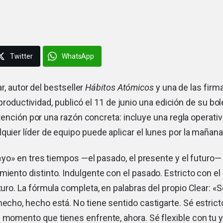
Twitter
WhatsApp
, autor del bestseller
Hábitos Atómicos
y una de las firm
productividad, publicó el 11 de junio una edición de su bol
ención por una razón concreta: incluye una regla operativ
quier líder de equipo puede aplicar el lunes por la mañana
 «yo» en tres tiempos —el pasado, el presente y el futuro— 
miento distinto. Indulgente con el pasado. Estricto con el
uturo. La fórmula completa, en palabras del propio Clear: «
hecho, hecho está. No tiene sentido castigarte. Sé estrict
 momento que tienes enfrente, ahora. Sé flexible con tu y