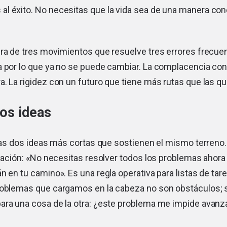
l éxito. No necesitas que la vida sea de una manera conc
ura de tres movimientos que resuelve tres errores frecu
 por lo que ya no se puede cambiar. La complacencia con 
. La rigidez con un futuro que tiene más rutas que las qu
dos ideas
tras dos ideas más cortas que sostienen el mismo terreno.
ización: «No necesitas resolver todos los problemas ahor
n en tu camino». Es una regla operativa para listas de tare
roblemas que cargamos en la cabeza no son obstáculos; s
ara una cosa de la otra: ¿este problema me impide avanza