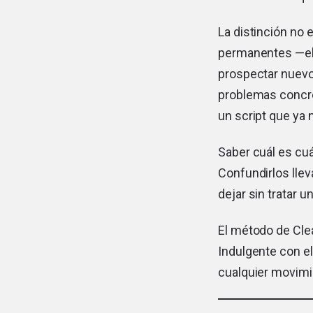
La distinción no
permanentes —el r
prospectar nuevo
problemas concre
un script que ya 
Saber cuál es cuá
Confundirlos llev
dejar sin tratar 
El método de Clea
Indulgente con el
cualquier movimi