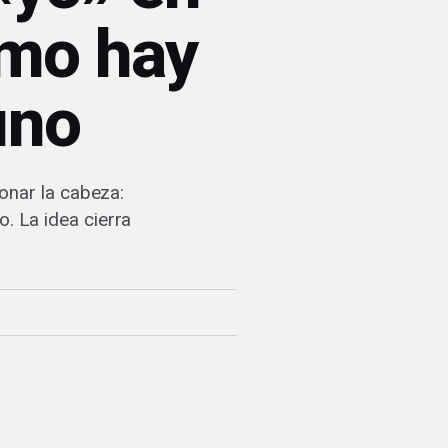
ómo hay
uno
onar la cabeza:
o. La idea cierra