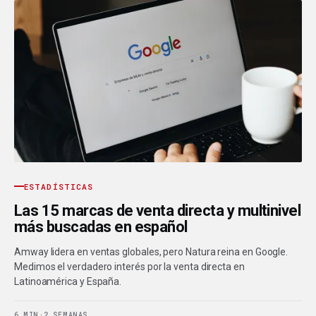
ESTADÍSTICAS
Las 15 marcas de venta directa y multinivel
más buscadas en español
Amway lidera en ventas globales, pero Natura reina en Google.
Medimos el verdadero interés por la venta directa en
Latinoamérica y España.
6 MIN
·
2 SEMANAS