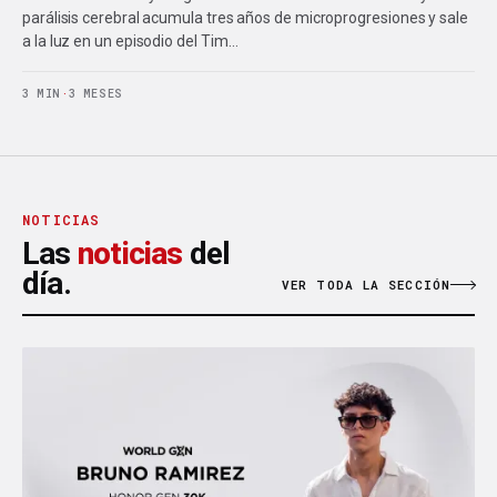
parálisis cerebral acumula tres años de microprogresiones y sale
a la luz en un episodio del Tim…
3 MIN
·
3 MESES
NOTICIAS
Las
noticias
del
día.
VER TODA LA SECCIÓN