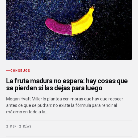
CONSEJOS
La fruta madura no espera: hay cosas que
se pierden si las dejas para luego
Megan Hyatt Miller lo plantea con moras que hay que recoger
antes de que se pudran: no existe la fórmula para rendir al
máximo en todo a la…
2 MIN
·
2 DÍAS