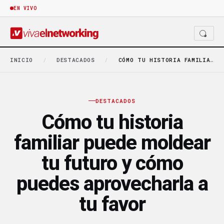
EN VIVO
INICIO
/
DESTACADOS
/
CÓMO TU HISTORIA FAMILIAR PUEDE MOLDEAR TU FUTURO…
DESTACADOS
Cómo tu historia
familiar puede moldear
tu futuro y cómo
puedes aprovecharla a
tu favor