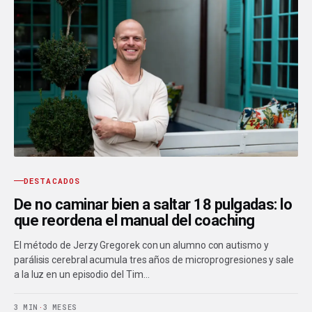
DESTACADOS
De no caminar bien a saltar 18 pulgadas: lo
que reordena el manual del coaching
El método de Jerzy Gregorek con un alumno con autismo y
parálisis cerebral acumula tres años de microprogresiones y sale
a la luz en un episodio del Tim…
3 MIN
·
3 MESES