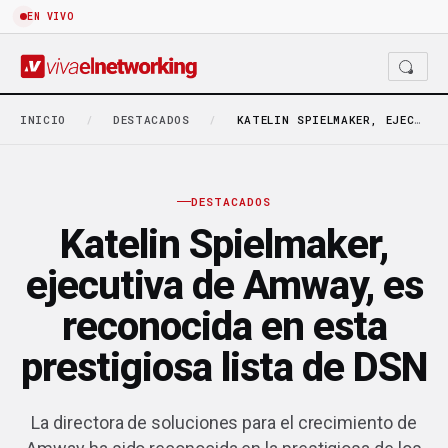
EN VIVO
INICIO
/
DESTACADOS
/
KATELIN SPIELMAKER, EJECUTIVA DE AMWAY, ES RECONOCIDA EN…
DESTACADOS
Katelin Spielmaker,
ejecutiva de Amway, es
reconocida en esta
prestigiosa lista de DSN
La directora de soluciones para el crecimiento de