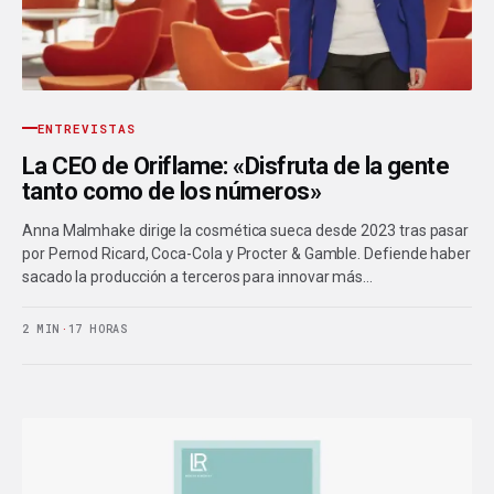
ENTREVISTAS
La CEO de Oriflame: «Disfruta de la gente
tanto como de los números»
Anna Malmhake dirige la cosmética sueca desde 2023 tras pasar
por Pernod Ricard, Coca-Cola y Procter & Gamble. Defiende haber
sacado la producción a terceros para innovar más…
2 MIN
·
17 HORAS