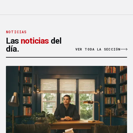
NOTICIAS
Las
noticias
del
día.
VER TODA LA SECCIÓN