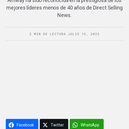
Amway ha sido reconocida en la prestigiosa de los
mejores líderes menos de 40 años de Direct Selling
News.
2 MIN DE LECTURA
·
JULIO 15, 2025
Facebook
Twitter
WhatsApp