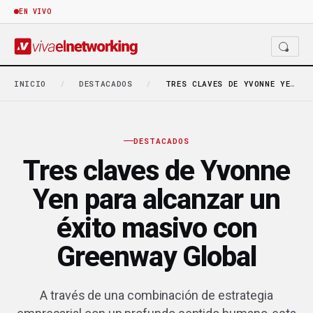
EN VIVO
INICIO
/
DESTACADOS
/
TRES CLAVES DE YVONNE YEN PARA ALCANZAR UN…
DESTACADOS
Tres claves de Yvonne
Yen para alcanzar un
éxito masivo con
Greenway Global
A través de una combinación de estrategia