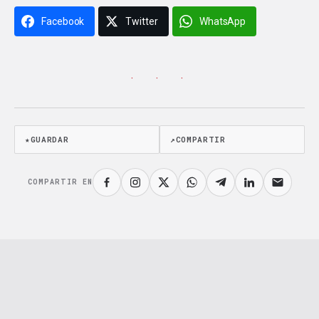
Facebook
Twitter
WhatsApp
· · ·
★
GUARDAR
↗
COMPARTIR
COMPARTIR EN