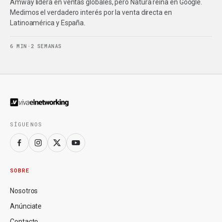
Amway lidera en ventas globales, pero Natura reina en Google.
Medimos el verdadero interés por la venta directa en
Latinoamérica y España.
6 MIN
·
2 SEMANAS
SÍGUENOS
SOBRE
Nosotros
Anúnciate
Contacto