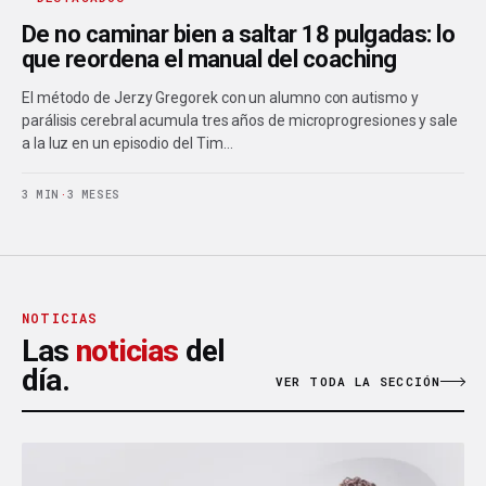
De no caminar bien a saltar 18 pulgadas: lo
que reordena el manual del coaching
El método de Jerzy Gregorek con un alumno con autismo y
parálisis cerebral acumula tres años de microprogresiones y sale
a la luz en un episodio del Tim…
3 MIN
·
3 MESES
NOTICIAS
Las
noticias
del
día.
VER TODA LA SECCIÓN