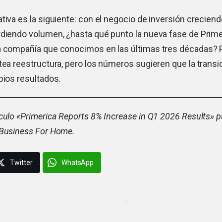
tiva es la siguiente: con el negocio de inversión creciendo
rdiendo volumen, ¿hasta qué punto la nueva fase de Prime
a compañía que conocimos en las últimas tres décadas? P
tea reestructura, pero los números sugieren que la trans
pios resultados.
culo «
Primerica Reports 8% Increase in Q1 2026 Results
» 
 Business For Home.
Twitter
WhatsApp
· · ·