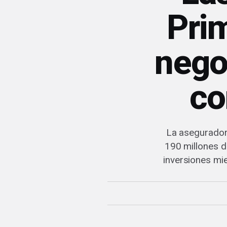
Pri
nego
co
La aseguradora
190 millones d
inversiones mie