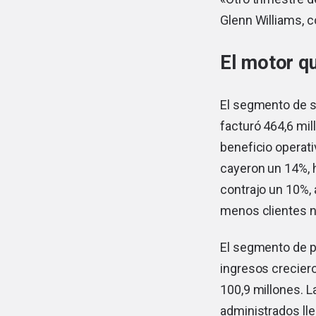
Glenn Williams, 
El motor q
El segmento de s
facturó 464,6 mil
beneficio operati
cayeron un 14%, 
contrajo un 10%, 
menos clientes n
El segmento de p
ingresos creciero
100,9 millones. 
administrados lle