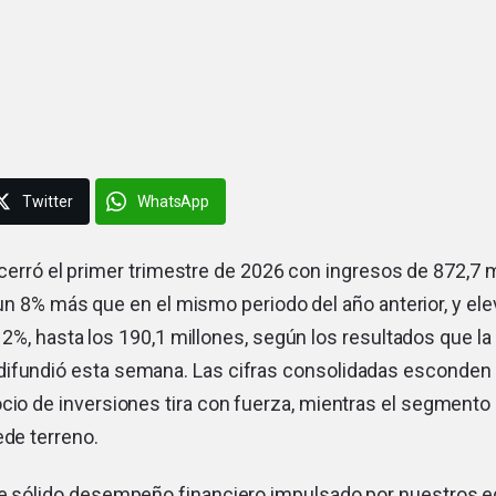
Twitter
WhatsApp
cerró el primer trimestre de 2026 con ingresos de 872,7 
un 8% más que en el mismo periodo del año anterior, y ele
2%, hasta los 190,1 millones, según los resultados que la
ifundió esta semana. Las cifras consolidadas esconden 
cio de inversiones tira con fuerza, mientras el segmento 
ede terreno.
de sólido desempeño financiero impulsado por nuestros e