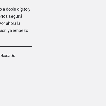
 a doble dígito y
rica seguirá
or ahora la
ición ya empezó
publicado