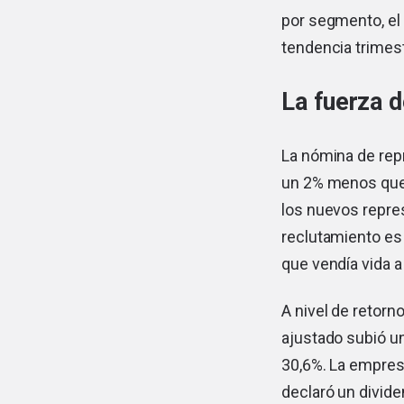
por segmento, el 
tendencia trimest
La fuerza d
La nómina de repr
un 2% menos que 
los nuevos repres
reclutamiento es 
que vendía vida 
A nivel de retorn
ajustado subió un
30,6%. La empres
declaró un divide