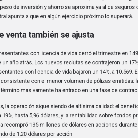
peso de inversión y ahorro se aproxima ya al de seguros d
ral apunta a que en algún ejercicio próximo lo superará.
e venta también se ajusta
esentantes con licencia de vida cerró el trimestre en 14
un año atrás. Los nuevos reclutas se contrajeron un 17%,
entantes con licencia de vida bajaron un 14%, a 10.569. 
consistente con el menor volumen de pólizas emitidas: la
a término masivamente ha entrado en una fase de contrac
os, la operación sigue siendo de altísima calidad: el benefi
 19%, hasta 5,96 dólares, y la rentabilidad sobre fondos p
a recompró 135 millones de dólares en acciones durante 
ndo de 1,20 dólares por acción.