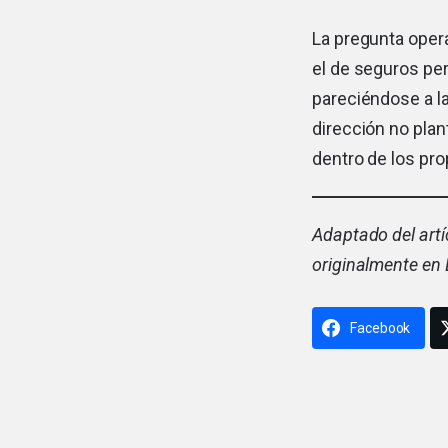
La pregunta opera
el de seguros pe
pareciéndose a l
dirección no plan
dentro de los pro
Adaptado del artí
originalmente en
Facebook