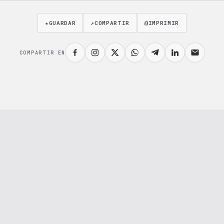
★
GUARDAR
↗
COMPARTIR
⎙
IMPRIMIR
COMPARTIR EN