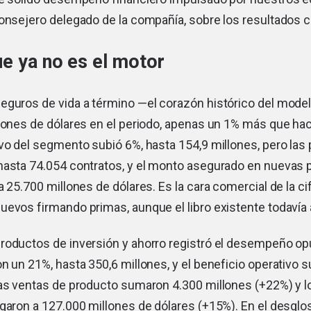
consejero delegado de la compañía, sobre los resultados 
ue ya no es el motor
eguros de vida a término —el corazón histórico del mode
lones de dólares en el periodo, apenas un 1% más que hac
vo del segmento subió 6%, hasta 154,9 millones, pero las 
hasta 74.054 contratos, y el monto asegurado en nuevas 
a 25.700 millones de dólares. Es la cara comercial de la ci
uevos firmando primas, aunque el libro existente todavía
roductos de inversión y ahorro registró el desempeño op
n un 21%, hasta 350,6 millones, y el beneficio operativo s
Las ventas de producto sumaron 4.300 millones (+22%) y l
garon a 127.000 millones de dólares (+15%). En el desglo