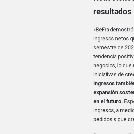
resultados 
«BeFra demostró 
ingresos netos q
semestre de 2024
tendencia positiv
negocios, lo que 
iniciativas de cr
ingresos tambié
expansión sosten
en el futuro.
Espe
ingresos, a medi
pedidos sigue cr