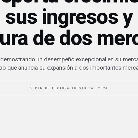
 sus ingresos y
tura de dos mer
 demostrando un desempeño excepcional en su merc
po que anuncia su expansión a dos importantes merc
2 MIN DE LECTURA
·
AGOSTO 14, 2024