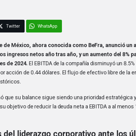
Twitter
WhatsApp
e de México
, ahora conocida como BeFra, anunció un 
los ingresos netos año tras año, y un aumento del 8% p
es de 2024.
El EBITDA de la compañía disminuyó un 8.5% 
r acción de 0.44 dólares. El flujo de efectivo libre de la 
istóricos.
ó que su balance sigue siendo una prioridad estratégica 
su objetivo de reducir la deuda neta a EBITDA a al menos 
del liderazgo corporativo ante los ú