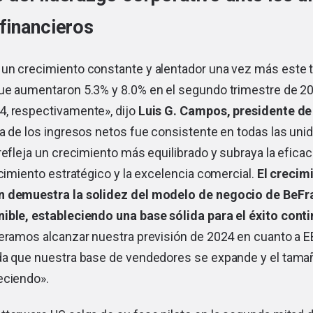
financieros
un crecimiento constante y alentador una vez más este t
ue aumentaron 5.3% y 8.0% en el segundo trimestre de 20
, respectivamente», dijo
Luis G. Campos, presidente de
a de los ingresos netos fue consistente en todas las uni
refleja un crecimiento más equilibrado y subraya la efica
ecimiento estratégico y la excelencia comercial.
El crecim
n demuestra la solidez del modelo de negocio de BeFra
ible, estableciendo una base sólida para el éxito conti
ramos alcanzar nuestra previsión de 2024 en cuanto a E
da que nuestra base de vendedores se expande y el tama
eciendo».