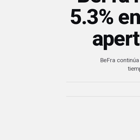
5.3% en
aper
BeFra continúa
tiem