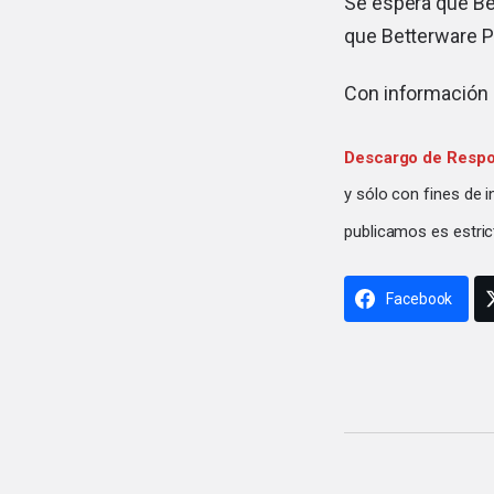
Se espera que Bet
que Betterware P
Con información
Descargo de Respo
y sólo con fines de 
publicamos es estric
Facebook