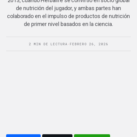
2013, cuando Herbalife se convirtió en socio global
de nutrición del jugador, y ambas partes han
colaborado en el impulso de productos de nutrición
de primer nivel basados en la ciencia.
2 MIN DE LECTURA
·
FEBRERO 26, 2026