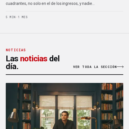
cuadrantes, no solo en el de los ingresos, y nadie…
5 MIN
·
1 MES
NOTICIAS
Las
noticias
del
día.
VER TODA LA SECCIÓN