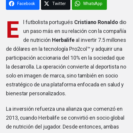
Facebook
Twitter
WhatsApp
E
l futbolista portugués
Cristiano Ronaldo
dio
un paso más en su relación con la compañía
de nutrición
Herbalife
al invertir 7.5 millones
de dólares en la tecnología Pro2col™ y adquirir una
participación accionaria del 10% en la sociedad que
la desarrolla. La operación convierte al deportista no
solo en imagen de marca, sino también en socio
estratégico de una plataforma enfocada en salud y
bienestar personalizados.
La inversión refuerza una alianza que comenzó en
2013, cuando Herbalife se convirtió en socio global
de nutrición del jugador. Desde entonces, ambas