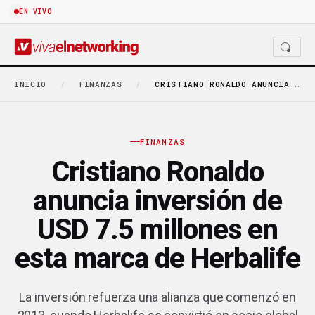
EN VIVO
INICIO
/
FINANZAS
/
CRISTIANO RONALDO ANUNCIA INVERSIÓN DE USD 7.5 MILLONES…
FINANZAS
Cristiano Ronaldo
anuncia inversión de
USD 7.5 millones en
esta marca de Herbalife
La inversión refuerza una alianza que comenzó en