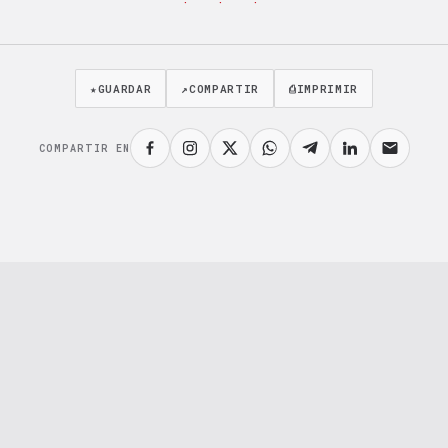
· · ·
★
GUARDAR
↗
COMPARTIR
⎙
IMPRIMIR
COMPARTIR EN