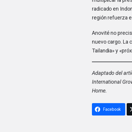
radicado en Indo
región refuerza e
Anovité no precis
nuevo cargo. La 
Tailandia» y «pró
Adaptado del artí
International Gr
Home.
Facebook