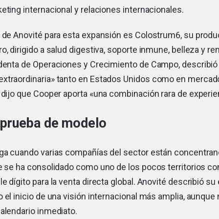
eting internacional y relaciones internacionales.
a de Anovité para esta expansión es Colostrum6, su prod
o, dirigido a salud digestiva, soporte inmune, belleza y re
identa de Operaciones y Crecimiento de Campo, describió 
xtraordinaria» tanto en Estados Unidos como en mercad
 dijo que Cooper aporta «una combinación rara de experien
 prueba de modelo
ega cuando varias compañías del sector están concentran
ue se ha consolidado como uno de los pocos territorios c
e dígito para la venta directa global. Anovité describió s
 el inicio de una visión internacional más amplia, aunque
alendario inmediato.