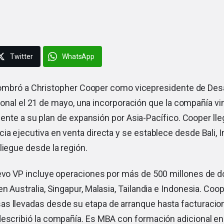
Twitter
WhatsApp
mbró a Christopher Cooper como vicepresidente de Desa
ional el 21 de mayo, una incorporación que la compañía vi
ente a su plan de expansión por Asia-Pacífico. Cooper lle
ia ejecutiva en venta directa y se establece desde Bali, I
liegue desde la región.
uevo VP incluye operaciones por más de 500 millones de d
en Australia, Singapur, Malasia, Tailandia e Indonesia. Co
s llevadas desde su etapa de arranque hasta facturacio
describió la compañía. Es MBA con formación adicional en