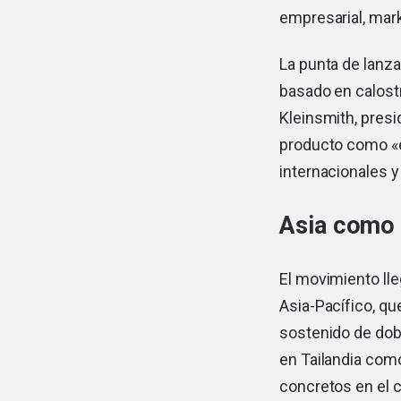
empresarial, mark
La punta de lanz
basado en calostr
Kleinsmith, pres
producto como «e
internacionales y
Asia como
El movimiento ll
Asia-Pacífico, q
sostenido de dobl
en Tailandia como
concretos en el c