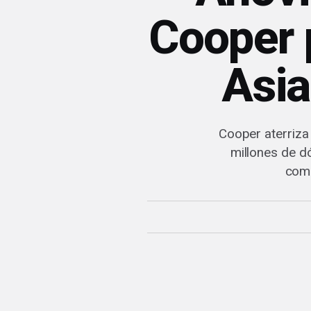
Cooper p
Asia
Cooper aterriza
millones de d
como