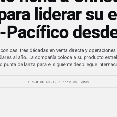
ara liderar su 
-Pacífico desde
 con casi tres décadas en venta directa y operacione
ólares al año. La compañía coloca a su producto estre
 punta de lanza para el siguiente despliegue internaci
3 MIN DE LECTURA
·
MAYO 26, 2026