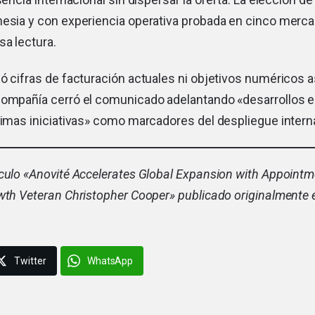
nesia y con experiencia operativa probada en cinco merca
sa lectura.
ó cifras de facturación actuales ni objetivos numéricos 
compañía cerró el comunicado adelantando «desarrollos e
ximas iniciativas» como marcadores del despliegue intern
culo «
Anovité Accelerates Global Expansion with Appointm
owth Veteran Christopher Cooper
» publicado originalmente 
Twitter
WhatsApp