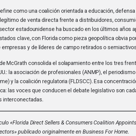
fine como una coalición orientada a educación, defensa
legítimo de venta directa frente a distribuidores, consu
l sector estadounidense ha buscado en los últimos años a
estados clave, con Florida como pieza geopolítica obvia po
 empresas y de líderes de campo retirados o semiactivos
de McGrath consolida el solapamiento entre los tres fren
UU.: la asociación de profesionales (ANMP), el periodismo
e) y la coalición regulatoria (FLDSCC). Esa concentració
tica: las voces que conducen el debate legislativo son c
 interconectadas.
culo «
Florida Direct Sellers & Consumers Coalition Appoint
rectors
» publicado originalmente en Business For Home.