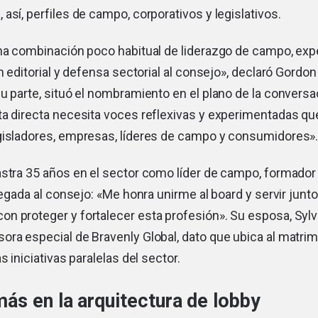
así, perfiles de campo, corporativos y legislativos.
una combinación poco habitual de liderazgo de campo, exp
ón editorial y defensa sectorial al consejo», declaró Gordon
u parte, situó el nombramiento en el plano de la conversa
ta directa necesita voces reflexivas y experimentadas qu
gisladores, empresas, líderes de campo y consumidores»
stra 35 años en el sector como líder de campo, formador 
legada al consejo: «Me honra unirme al board y servir junto
n proteger y fortalecer esta profesión». Su esposa, Sylv
ra especial de Bravenly Global, dato que ubica al matrim
s iniciativas paralelas del sector.
ás en la arquitectura de lobby