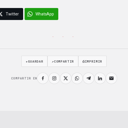
Twitter
WhatsApp
· · ·
★
GUARDAR
↗
COMPARTIR
⎙
IMPRIMIR
COMPARTIR EN