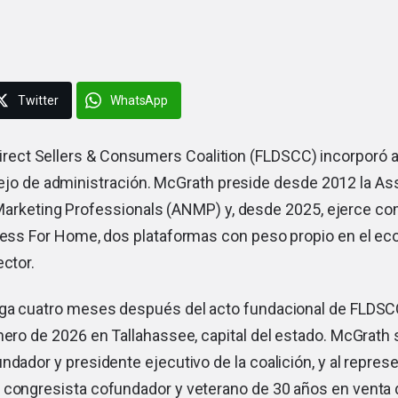
Twitter
WhatsApp
Direct Sellers & Consumers Coalition (FLDSCC) incorporó 
ejo de administración. McGrath preside desde 2012 la Ass
arketing Professionals (ANMP) y, desde 2025, ejerce co
iness For Home, dos plataformas con peso propio en el e
ector.
ega cuatro meses después del acto fundacional de FLDSCC
nero de 2026 en Tallahassee, capital del estado. McGrath
ndador y presidente ejecutivo de la coalición, y al repres
 congresista cofundador y veterano de 30 años en venta d