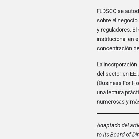
FLDSCC se autode
sobre el negocio 
y reguladores. E
institucional en 
concentración de
La incorporación 
del sector en EE.
(Business For Hom
una lectura prác
numerosas y más
Adaptado del artí
to Its Board of Di