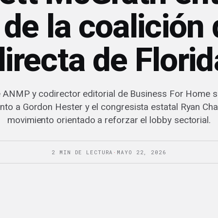
de la coalición
directa de Florid
e ANMP y codirector editorial de Business For Home 
to a Gordon Hester y el congresista estatal Ryan Cha
movimiento orientado a reforzar el lobby sectorial.
2 MIN DE LECTURA
·
MAYO 22, 2026