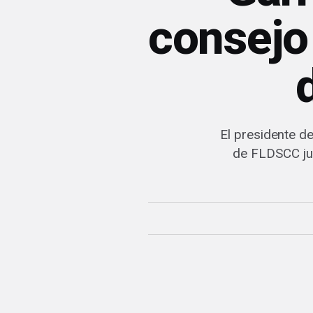
consejo 
El presidente d
de FLDSCC jun