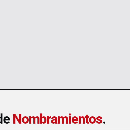
 de
Nombramientos
.