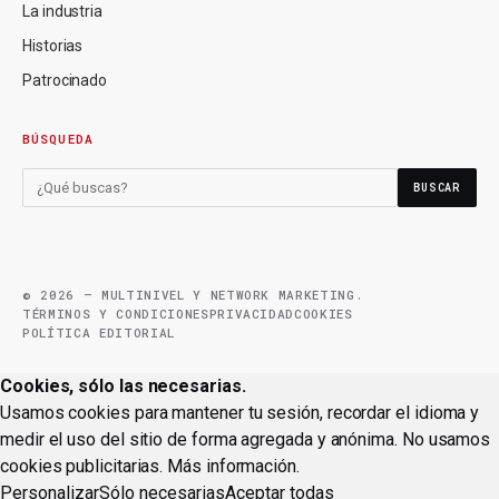
La industria
Historias
Patrocinado
BÚSQUEDA
BUSCAR
© 2026 — MULTINIVEL Y NETWORK MARKETING.
TÉRMINOS Y CONDICIONES
PRIVACIDAD
COOKIES
POLÍTICA EDITORIAL
Cookies, sólo las necesarias.
Usamos cookies para mantener tu sesión, recordar el idioma y
medir el uso del sitio de forma agregada y anónima. No usamos
cookies publicitarias.
Más información
.
Personalizar
Sólo necesarias
Aceptar todas