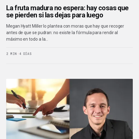
La fruta madura no espera: hay cosas que
se pierden si las dejas para luego
Megan Hyatt Miller lo plantea con moras que hay que recoger
antes de que se pudran: no existe la fórmula para rendir al
máximo en todo a la…
2 MIN
·
4 DÍAS