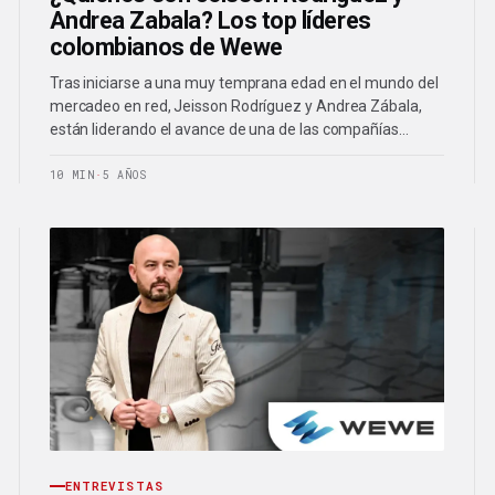
Andrea Zabala? Los top líderes
colombianos de Wewe
Tras iniciarse a una muy temprana edad en el mundo del
mercadeo en red, Jeisson Rodríguez y Andrea Zábala,
están liderando el avance de una de las compañías…
10 MIN
·
5 AÑOS
ENTREVISTAS