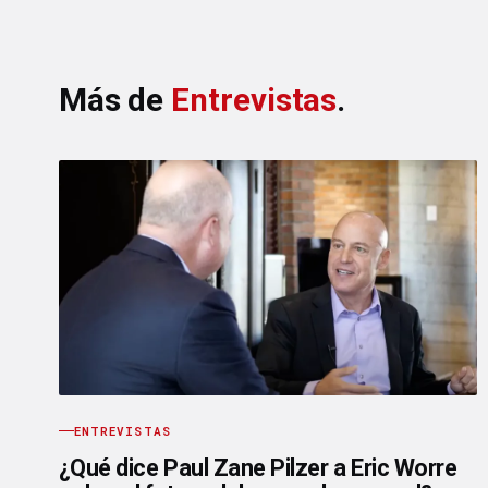
Más de
Entrevistas
.
ENTREVISTAS
¿Qué dice Paul Zane Pilzer a Eric Worre