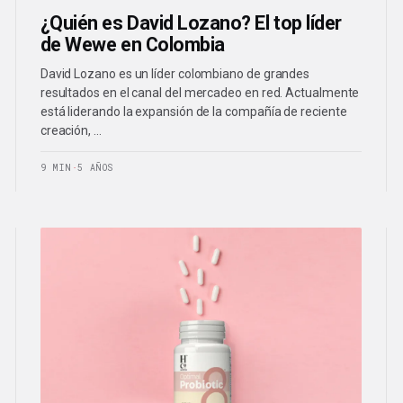
¿Quién es David Lozano? El top líder
de Wewe en Colombia
David Lozano es un líder colombiano de grandes
resultados en el canal del mercadeo en red. Actualmente
está liderando la expansión de la compañía de reciente
creación, …
9 MIN
·
5 AÑOS