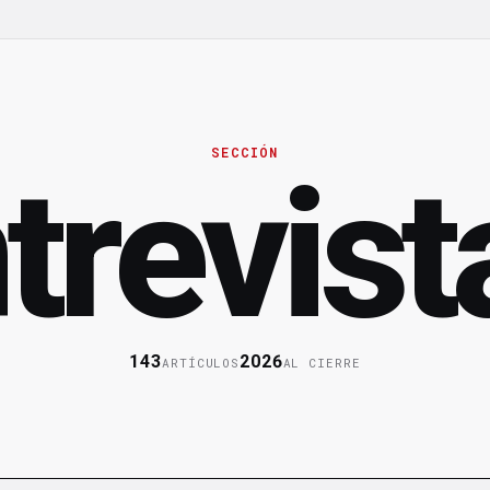
SECCIÓN
trevist
143
2026
ARTÍCULOS
AL CIERRE