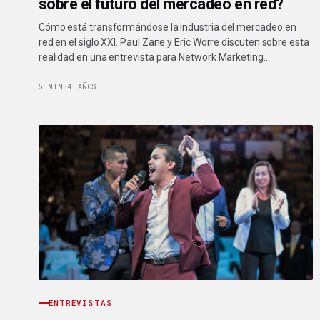
sobre el futuro del mercadeo en red?
Cómo está transformándose la industria del mercadeo en
red en el siglo XXI. Paul Zane y Eric Worre discuten sobre esta
realidad en una entrevista para Network Marketing…
5 MIN
·
4 AÑOS
ENTREVISTAS