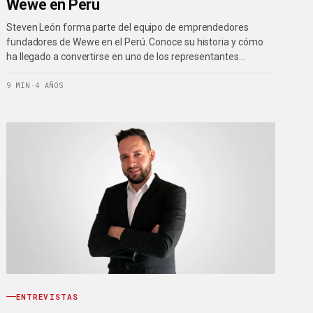
Wewe en Perú
Steven León forma parte del equipo de emprendedores
fundadores de Wewe en el Perú. Conoce su historia y cómo
ha llegado a convertirse en uno de los representantes…
9 MIN
·
4 AÑOS
ENTREVISTAS