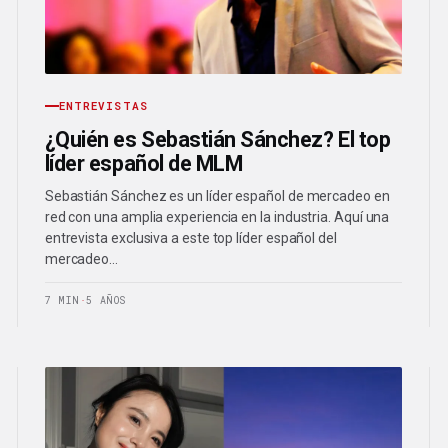
ENTREVISTAS
¿Quién es Sebastián Sánchez? El top
líder español de MLM
Sebastián Sánchez es un líder español de mercadeo en
red con una amplia experiencia en la industria. Aquí una
entrevista exclusiva a este top líder español del
mercadeo…
7 MIN
·
5 AÑOS