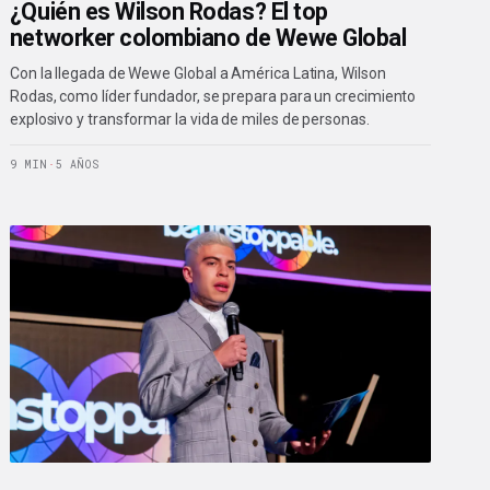
¿Quién es Wilson Rodas? El top
networker colombiano de Wewe Global
Con la llegada de Wewe Global a América Latina, Wilson
Rodas, como líder fundador, se prepara para un crecimiento
explosivo y transformar la vida de miles de personas.
9 MIN
·
5 AÑOS