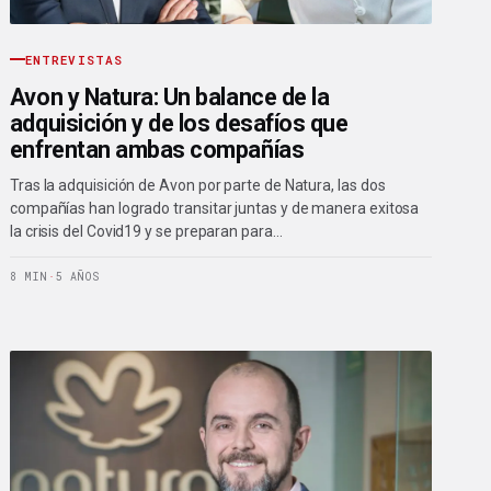
ENTREVISTAS
Avon y Natura: Un balance de la
adquisición y de los desafíos que
enfrentan ambas compañías
Tras la adquisición de Avon por parte de Natura, las dos
compañías han logrado transitar juntas y de manera exitosa
la crisis del Covid19 y se preparan para…
8 MIN
·
5 AÑOS