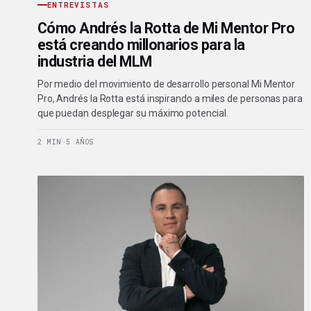
ENTREVISTAS
Cómo Andrés la Rotta de Mi Mentor Pro
está creando millonarios para la
industria del MLM
Por medio del movimiento de desarrollo personal Mi Mentor
Pro, Andrés la Rotta está inspirando a miles de personas para
que puedan desplegar su máximo potencial.
2 MIN
·
5 AÑOS