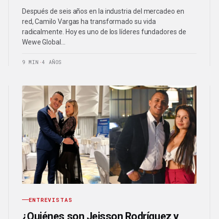
Después de seis años en la industria del mercadeo en
red, Camilo Vargas ha transformado su vida
radicalmente. Hoy es uno de los líderes fundadores de
Wewe Global…
9 MIN
·
4 AÑOS
ENTREVISTAS
¿Quiénes son Jeisson Rodríguez y