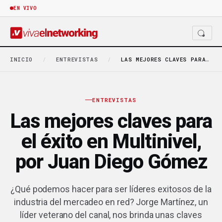
EN VIVO
INICIO
/
ENTREVISTAS
/
LAS MEJORES CLAVES PARA EL ÉXITO EN MULTINIVEL,…
ENTREVISTAS
Las mejores claves para
el éxito en Multinivel,
por Juan Diego Gómez
¿Qué podemos hacer para ser líderes exitosos de la
industria del mercadeo en red? Jorge Martínez, un
líder veterano del canal, nos brinda unas claves