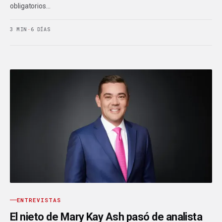
obligatorios…
3 MIN
·
6 DÍAS
ENTREVISTAS
El nieto de Mary Kay Ash pasó de analista