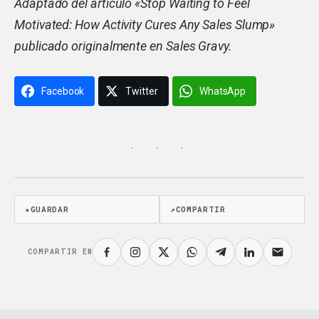
Adaptado del artículo «
Stop Waiting to Feel
Motivated: How Activity Cures Any Sales Slump
»
publicado originalmente en Sales Gravy.
Facebook
Twitter
WhatsApp
· · ·
★
GUARDAR
↗
COMPARTIR
COMPARTIR EN