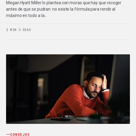
Megan Hyatt Miller lo plantea con moras que hay que recoger
antes de que se pudran: no existe la fórmula para rendir al
máximo en todo a la…
2 MIN
·
3 DÍAS
CONSEJOS