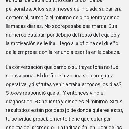
editorial de Jeb Blount, lo cuenta con datos
personales. A los seis meses de iniciada su carrera
comercial, cumplía el mínimo de cincuenta y cinco
llamadas diarias. No sobrepasaba esa marca. Sus
números estaban por debajo del resto del equipo y
la motivación se le iba. Llegó a la oficina del dueño
de la empresa con la renuncia escrita en la cabeza.
La conversación que cambió su trayectoria no fue
motivacional. El dueño le hizo una sola pregunta
operativa: ¿disfrutas venir a trabajar todos los días?
Stokes respondió que sí. Y entonces vino el
diagnóstico: «Cincuenta y cinco es el mínimo. Si tus
resultados están por debajo de donde quieres estar,
tu actividad probablemente tiene que estar por
encima del promedio». La indicación: en lugar de las