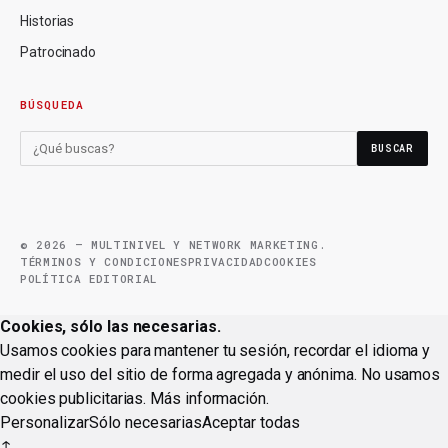
Historias
Patrocinado
BÚSQUEDA
BUSCAR
© 2026 — MULTINIVEL Y NETWORK MARKETING.
TÉRMINOS Y CONDICIONES
PRIVACIDAD
COOKIES
POLÍTICA EDITORIAL
Cookies, sólo las necesarias.
Usamos cookies para mantener tu sesión, recordar el idioma y
medir el uso del sitio de forma agregada y anónima. No usamos
cookies publicitarias.
Más información
.
Personalizar
Sólo necesarias
Aceptar todas
↑