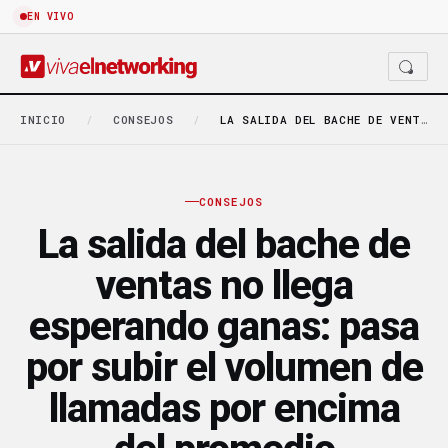
EN VIVO
INICIO
/
CONSEJOS
/
LA SALIDA DEL BACHE DE VENTAS NO LLEGA…
CONSEJOS
La salida del bache de
ventas no llega
esperando ganas: pasa
por subir el volumen de
llamadas por encima