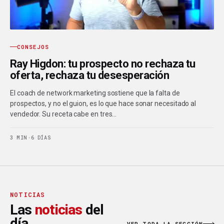
CONSEJOS
Ray Higdon: tu prospecto no rechaza tu
oferta, rechaza tu desesperación
El coach de network marketing sostiene que la falta de
prospectos, y no el guion, es lo que hace sonar necesitado al
vendedor. Su receta cabe en tres…
3 MIN
·
6 DÍAS
NOTICIAS
Las
noticias
del
día.
VER TODA LA SECCIÓN