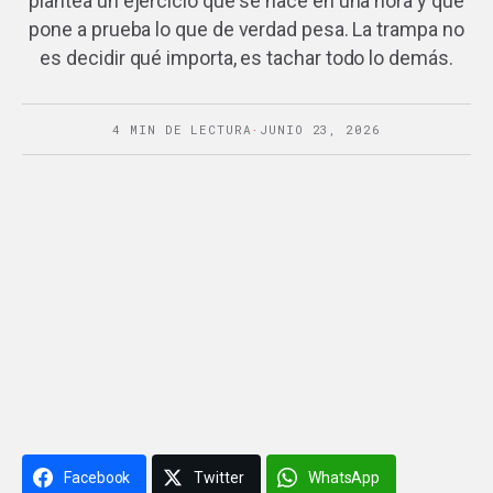
plantea un ejercicio que se hace en una hora y que
pone a prueba lo que de verdad pesa. La trampa no
es decidir qué importa, es tachar todo lo demás.
4 MIN DE LECTURA
·
JUNIO 23, 2026
Facebook
Twitter
WhatsApp