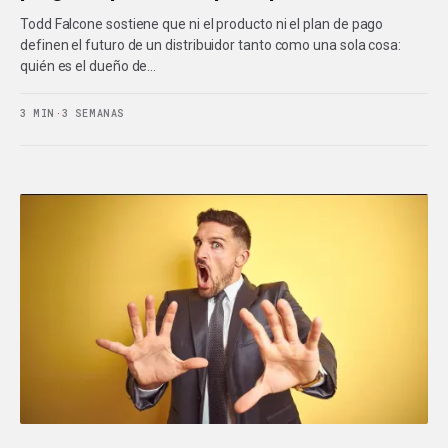
Todd Falcone sostiene que ni el producto ni el plan de pago
definen el futuro de un distribuidor tanto como una sola cosa:
quién es el dueño de…
3 MIN
·
3 SEMANAS