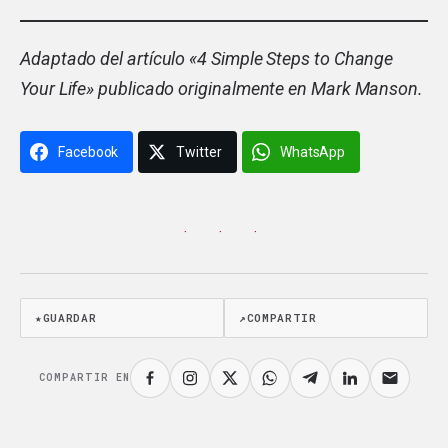
Adaptado del artículo «
4 Simple Steps to Change
Your Life
» publicado originalmente en Mark Manson.
Facebook
Twitter
WhatsApp
· · ·
★
GUARDAR
↗
COMPARTIR
COMPARTIR EN