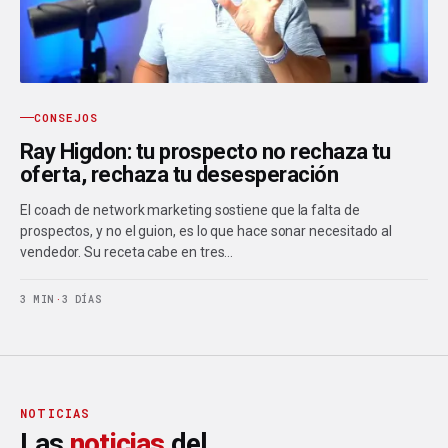
CONSEJOS
Ray Higdon: tu prospecto no rechaza tu
oferta, rechaza tu desesperación
El coach de network marketing sostiene que la falta de
prospectos, y no el guion, es lo que hace sonar necesitado al
vendedor. Su receta cabe en tres…
3 MIN
·
3 DÍAS
NOTICIAS
Las
noticias
del