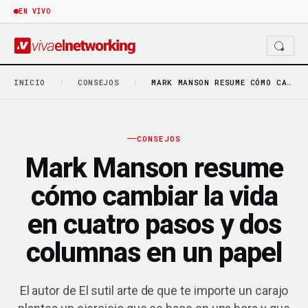
EN VIVO
INICIO
/
CONSEJOS
/
MARK MANSON RESUME CÓMO CAMBIAR LA VIDA EN…
CONSEJOS
Mark Manson resume
cómo cambiar la vida
en cuatro pasos y dos
columnas en un papel
El autor de El sutil arte de que te importe un carajo