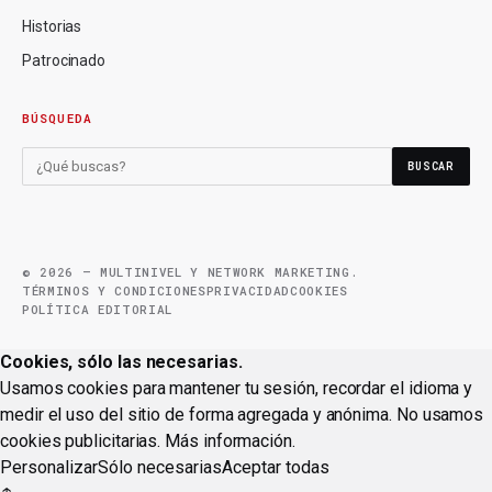
Historias
Patrocinado
BÚSQUEDA
BUSCAR
© 2026 — MULTINIVEL Y NETWORK MARKETING.
TÉRMINOS Y CONDICIONES
PRIVACIDAD
COOKIES
POLÍTICA EDITORIAL
Cookies, sólo las necesarias.
Usamos cookies para mantener tu sesión, recordar el idioma y
medir el uso del sitio de forma agregada y anónima. No usamos
cookies publicitarias.
Más información
.
Personalizar
Sólo necesarias
Aceptar todas