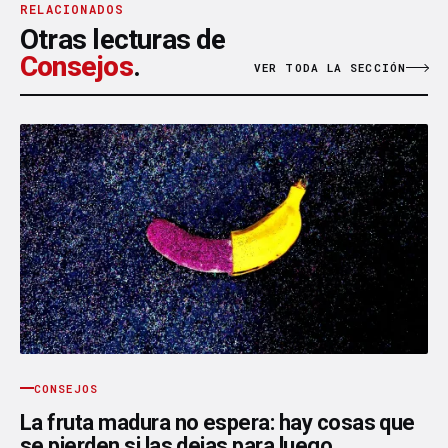
RELACIONADOS
Otras lecturas de
Consejos
.
VER TODA LA SECCIÓN
CONSEJOS
La fruta madura no espera: hay cosas que
se pierden si las dejas para luego