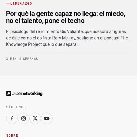
LIDERAZGO
Por qué la gente capaz no llega: el miedo,
no el talento, pone el techo
El psicólogo del rendimiento Gio Valiante, que asesora a figuras
de élite como el golfista Rory McIlroy, sostiene en el pódcast The
Knowledge Project que lo que separa…
3 MIN
·
4 SEMANAS
SÍGUENOS
SOBRE