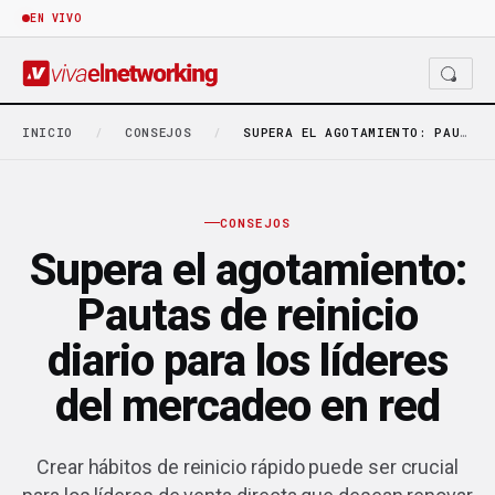
EN VIVO
INICIO
/
CONSEJOS
/
SUPERA EL AGOTAMIENTO: PAUTAS DE REINICIO DIARIO PARA…
CONSEJOS
Supera el agotamiento:
Pautas de reinicio
diario para los líderes
del mercadeo en red
Crear hábitos de reinicio rápido puede ser crucial