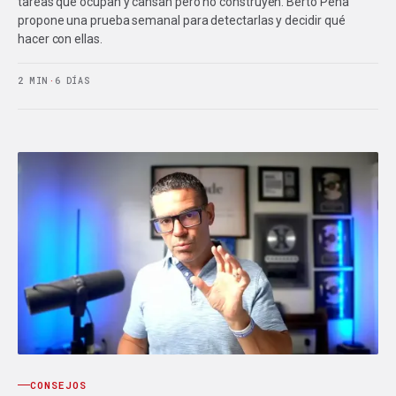
tareas que ocupan y cansan pero no construyen. Berto Pena
propone una prueba semanal para detectarlas y decidir qué
hacer con ellas.
2 MIN
·
6 DÍAS
CONSEJOS