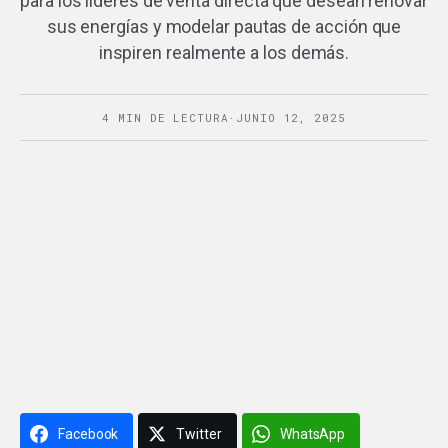
para los líderes de venta directa que desean renovar
sus energías y modelar pautas de acción que
inspiren realmente a los demás.
4 MIN DE LECTURA
·
JUNIO 12, 2025
Facebook
Twitter
WhatsApp