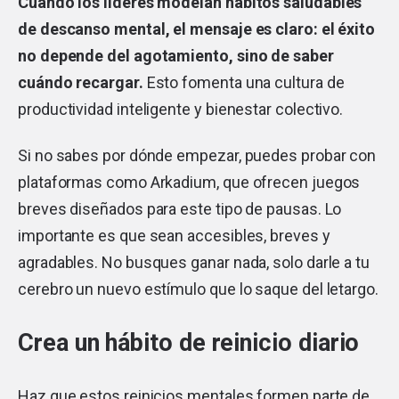
Cuando los líderes modelan hábitos saludables
de descanso mental, el mensaje es claro: el éxito
no depende del agotamiento, sino de saber
cuándo recargar.
Esto fomenta una cultura de
productividad inteligente y bienestar colectivo.
Si no sabes por dónde empezar, puedes probar con
plataformas como Arkadium, que ofrecen juegos
breves diseñados para este tipo de pausas. Lo
importante es que sean accesibles, breves y
agradables. No busques ganar nada, solo darle a tu
cerebro un nuevo estímulo que lo saque del letargo.
Crea un hábito de reinicio diario
Haz que estos reinicios mentales formen parte de