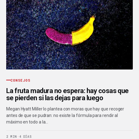
CONSEJOS
La fruta madura no espera: hay cosas que
se pierden si las dejas para luego
Megan Hyatt Miller lo plantea con moras que hay que recoger
antes de que se pudran: no existe la fórmula para rendir al
máximo en todo a la…
2 MIN
·
4 DÍAS