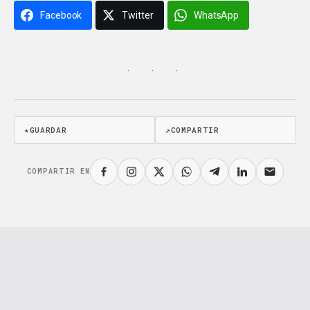
Facebook
Twitter
WhatsApp
· · ·
★
GUARDAR
↗
COMPARTIR
COMPARTIR EN