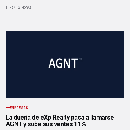
3 MIN
·
2 HORAS
EMPRESAS
La dueña de eXp Realty pasa a llamarse
AGNT y sube sus ventas 11%