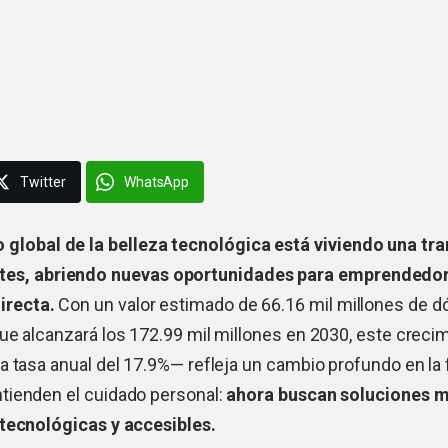
Twitter
WhatsApp
 global de la belleza tecnológica está viviendo una tr
tes, abriendo nuevas oportunidades para emprendedor
irecta.
Con un valor estimado de 66.16 mil millones de d
ue alcanzará los 172.99 mil millones en 2030, este creci
a tasa anual del 17.9%— refleja un cambio profundo en la
ienden el cuidado personal:
ahora buscan soluciones 
tecnológicas y accesibles.