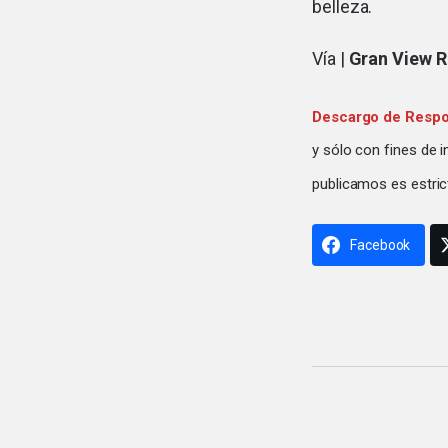
belleza.
Vía |
Gran View 
Descargo de Respo
y sólo con fines de 
publicamos es estric
Facebook