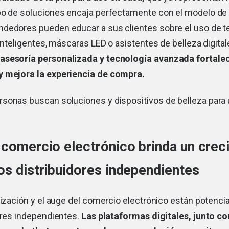
po de soluciones encaja perfectamente con el modelo de v
dedores pueden educar a sus clientes sobre el uso de 
 inteligentes, máscaras LED o asistentes de belleza digita
asesoría personalizada y tecnología avanzada fortalec
y mejora la experiencia de compra.
sonas buscan soluciones y dispositivos de belleza para
 comercio electrónico brinda un crec
os distribuidores independientes
lización y el auge del comercio electrónico están potenci
ores independientes.
Las plataformas digitales, junto c