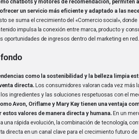
omo chatbots y motores de recomendación, permiten a
frecer un servicio más eficiente y adaptado a las nec
to se suma el crecimiento del «Comercio social», donde l
tenido impulsa la conexión entre marca, producto y cons
 oportunidades de ingresos dentro del marketing en red
 fondo
endencias como la sostenibilidad y la belleza limpia es
venta directa.
Los consumidores valoran cada vez más la
e los ingredientes y las soluciones respetuosas con el m
mo Avon, Oriflame y Mary Kay tienen una ventaja comp
 estos valores de manera directa y humana.
En un mer
a una rápida evolución, la combinación de tecnología, con
ta directa en un canal clave para el crecimiento futuro de l