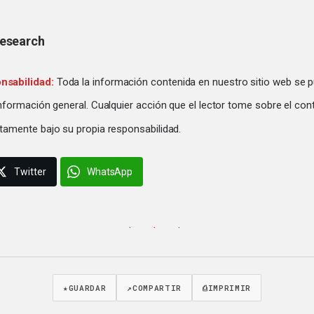
Research
nsabilidad:
Toda la información contenida en nuestro sitio web se p
información general. Cualquier acción que el lector tome sobre el con
tamente bajo su propia responsabilidad.
Twitter
WhatsApp
· · ·
★
GUARDAR
↗
COMPARTIR
⎙
IMPRIMIR