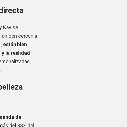
directa
y Kay se
ión con cercanía
, están bien
 y la realidad
rsonalizadas,
.
belleza
emanda de
más del 38% del