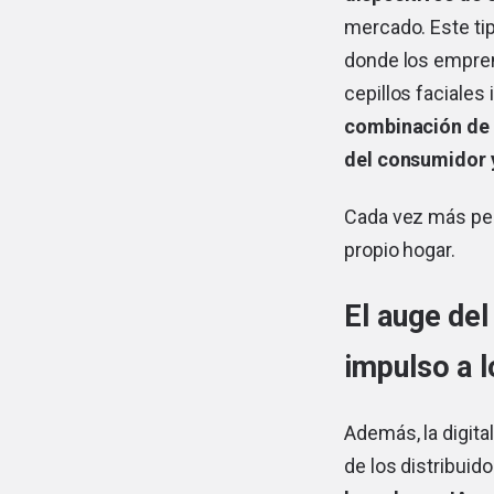
mercado. Este ti
donde los empren
cepillos faciales
combinación de 
del consumidor 
Cada vez más per
propio hogar.
El auge del
impulso a l
Además, la digita
de los distribuid