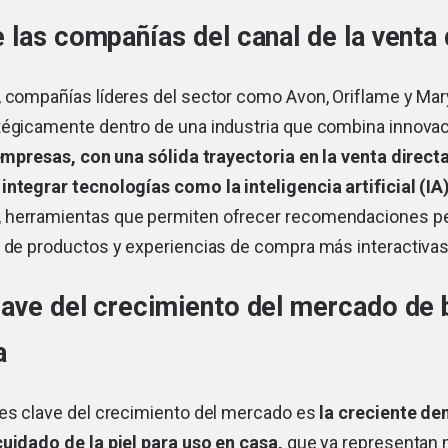
 las compañías del canal de la venta 
, compañías líderes del sector como Avon, Oriflame y Mar
tégicamente dentro de una industria que combina innovac
mpresas, con una sólida trayectoria en la venta directa
ntegrar tecnologías como la inteligencia artificial (IA)
, herramientas que permiten ofrecer recomendaciones pe
s de productos y experiencias de compra más interactivas
lave del crecimiento del mercado de 
a
res clave del crecimiento del mercado es
la creciente d
cuidado de la piel para uso en casa,
que ya representan 