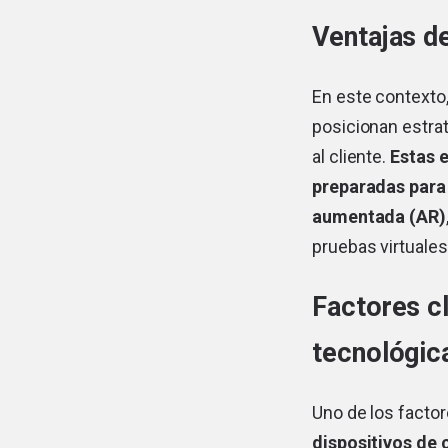
Ventajas de
En este contexto
posicionan estra
al cliente.
Estas e
preparadas para i
aumentada (AR)
pruebas virtuale
Factores c
tecnológic
Uno de los facto
dispositivos de 