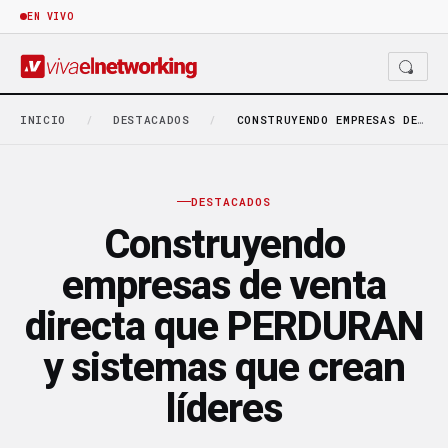
EN VIVO
INICIO
/
DESTACADOS
/
CONSTRUYENDO EMPRESAS DE VENTA DIRECTA QUE PERDURAN Y…
DESTACADOS
Construyendo
empresas de venta
directa que PERDURAN
y sistemas que crean
líderes