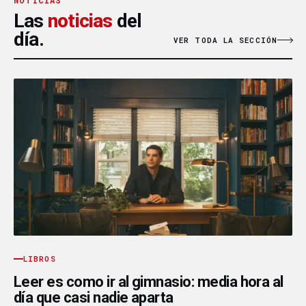
NOTICIAS
Las
noticias
del
día.
VER TODA LA SECCIÓN
LIBROS
Leer es como ir al gimnasio: media hora al
día que casi nadie aparta