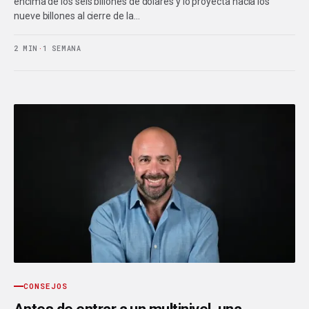
encima de los seis billones de dólares y lo proyecta hacia los
nueve billones al cierre de la…
2 MIN
·
1 SEMANA
CONSEJOS