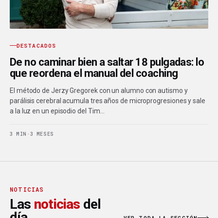
DESTACADOS
De no caminar bien a saltar 18 pulgadas: lo
que reordena el manual del coaching
El método de Jerzy Gregorek con un alumno con autismo y
parálisis cerebral acumula tres años de microprogresiones y sale
a la luz en un episodio del Tim…
3 MIN
·
3 MESES
NOTICIAS
Las
noticias
del
día.
VER TODA LA SECCIÓN