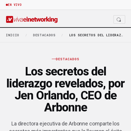
EN VIVO
INICIO
/
DESTACADOS
/
LOS SECRETOS DEL LIDERAZGO REVELADOS, POR JEN ORLANDO,…
DESTACADOS
Los secretos del
liderazgo revelados, por
Jen Orlando, CEO de
Arbonne
La directora ejecutiva de Arbonne comparte los