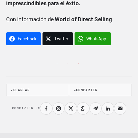
imprescindibles para el éxito.
Con información de
World of Direct Selling
.
Facebook
Twitter
WhatsApp
· · ·
★
GUARDAR
↗
COMPARTIR
COMPARTIR EN