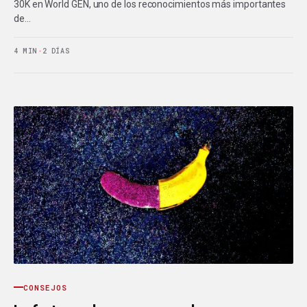
30K en World GEN, uno de los reconocimientos más importantes
de…
4 MIN
·
2 DÍAS
CONSEJOS