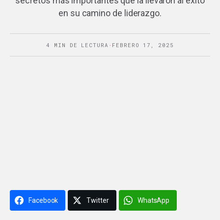
secretos más importantes que la llevaron al éxito
en su camino de liderazgo.
4 MIN DE LECTURA
·
FEBRERO 17, 2025
Facebook
Twitter
WhatsApp