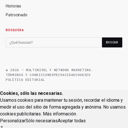
Historias
Patrocinado
BÚSQUEDA
BUSCAR
© 2026 — MULTINIVEL Y NETWORK MARKETING.
TÉRMINOS Y CONDICIONES
PRIVACIDAD
COOKIES
POLÍTICA EDITORIAL
Cookies, sólo las necesarias.
Usamos cookies para mantener tu sesión, recordar el idioma y
medir el uso del sitio de forma agregada y anónima. No usamos
cookies publicitarias.
Más información
.
Personalizar
Sólo necesarias
Aceptar todas
↑