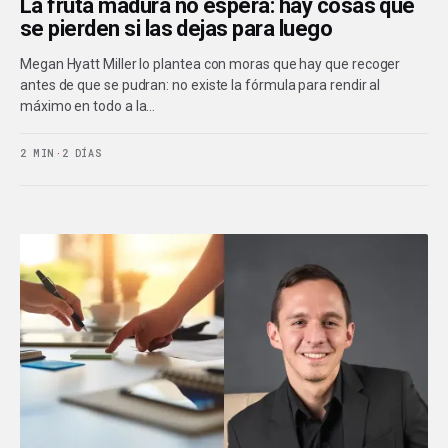
La fruta madura no espera: hay cosas que
se pierden si las dejas para luego
Megan Hyatt Miller lo plantea con moras que hay que recoger
antes de que se pudran: no existe la fórmula para rendir al
máximo en todo a la…
2 MIN
·
2 DÍAS