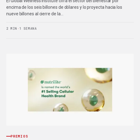
El Global Wellness Institute cifra el sector del bienestar por
encima de los seis billones de dólares y lo proyecta hacia los
nueve billones al cierre de la…
2 MIN
·
1 SEMANA
PREMIOS