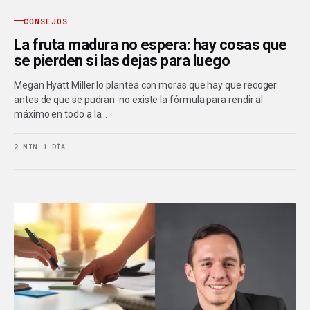
CONSEJOS
La fruta madura no espera: hay cosas que
se pierden si las dejas para luego
Megan Hyatt Miller lo plantea con moras que hay que recoger
antes de que se pudran: no existe la fórmula para rendir al
máximo en todo a la…
2 MIN
·
1 DÍA