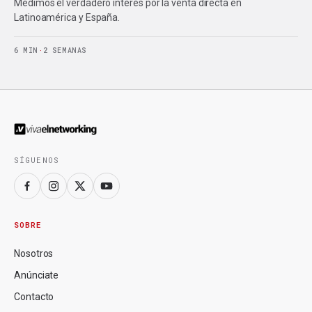
Medimos el verdadero interés por la venta directa en
Latinoamérica y España.
6 MIN
·
2 SEMANAS
SÍGUENOS
SOBRE
Nosotros
Anúnciate
Contacto