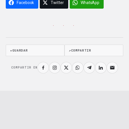
Facebook
Twitter
WhatsApp
· · ·
★
GUARDAR
↗
COMPARTIR
COMPARTIR EN