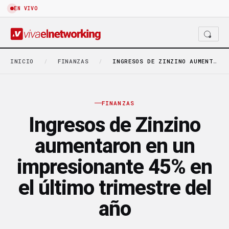
EN VIVO
INICIO
/
FINANZAS
/
INGRESOS DE ZINZINO AUMENTARON EN UN IMPRESIONANTE 45%…
FINANZAS
Ingresos de Zinzino
aumentaron en un
impresionante 45% en
el último trimestre del
año