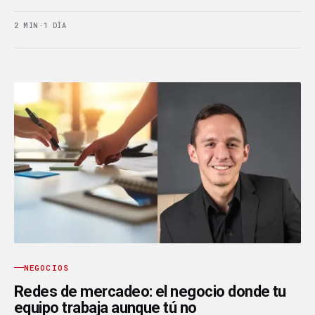
2 MIN
·
1 DÍA
NEGOCIOS
Redes de mercadeo: el negocio donde tu
equipo trabaja aunque tú no