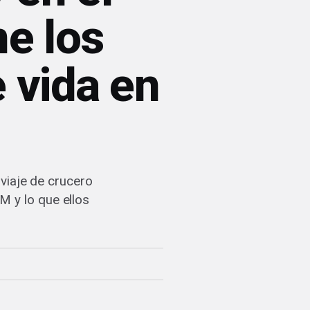
ne los
e vida en
viaje de crucero
M y lo que ellos