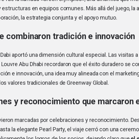
y estructuras en equipos comunes. Más allá del juego, la 
oración, la estrategia conjunta y el apoyo mutuo.
e combinaron tradición e innovación
Dabi aportó una dimensión cultural especial. Las visitas a
l Louvre Abu Dhabi recordaron que el éxito duradero se c
ción e innovación, una idea muy alineada con el marketin
los valores tradicionales de Greenway Global.
nes y reconocimiento que marcaron el
ieron marcadas por celebraciones y reconocimiento. De
hasta la elegante Pearl Party, el viaje cerró con una ceremo
licamente los logros de los socios, dejando claro que
el 