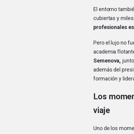
El entorno tambié
cubiertas y miles
profesionales es
Pero el lujo no f
academia flotante
Semenova,
junto
además del pres
formación y lider
Los moment
viaje
Uno de los momen