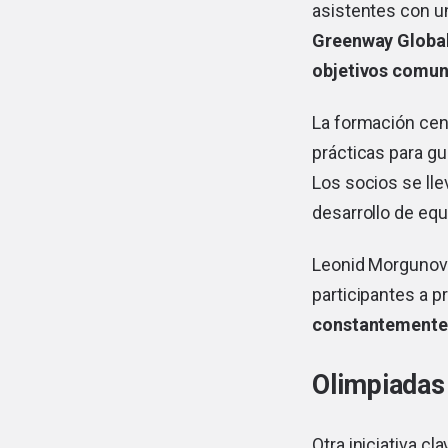
asistentes con u
Greenway Global
objetivos comun
La formación cent
prácticas para gu
Los socios se lle
desarrollo de equ
Leonid Morgunov r
participantes a 
constantemente 
Olimpiadas
Otra iniciativa c