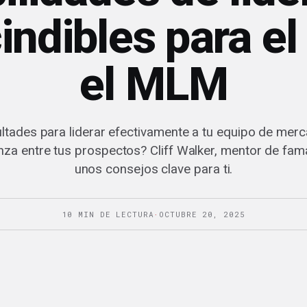
ndibles para el
el MLM
ultades para liderar efectivamente a tu equipo de mer
nza entre tus prospectos? Cliff Walker, mentor de fama
unos consejos clave para ti.
10 MIN DE LECTURA
·
OCTUBRE 20, 2025