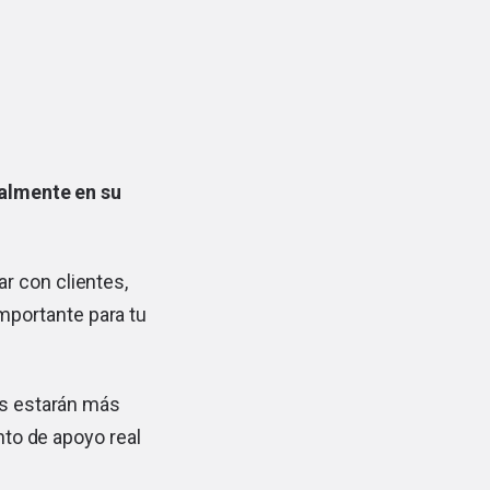
inalmente en su
r con clientes,
mportante para tu
os estarán más
nto de apoyo real