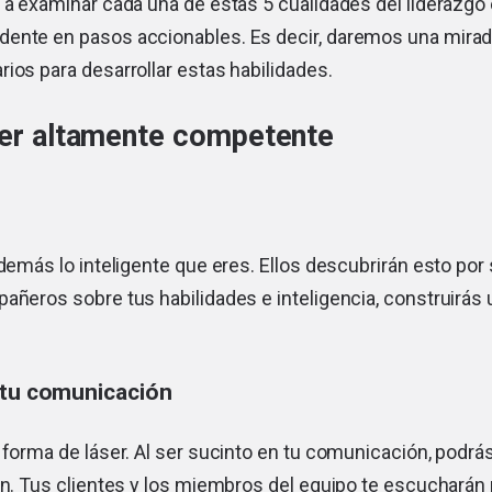
 a examinar cada una de estas 5 cualidades del liderazgo
ente en pasos accionables. Es decir, daremos una mirad
ios para desarrollar estas habilidades.
íder altamente competente
 demás lo inteligente que eres. Ellos descubrirán esto por 
añeros sobre tus habilidades e inteligencia, construirás 
 tu comunicación
 forma de láser. Al ser sucinto en tu comunicación, podrá
ón. Tus clientes y los miembros del equipo te escucharán