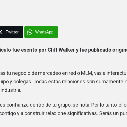
Twitter
WhatsApp
tículo fue escrito por Cliff Walker y fue publicado orig
as tu negocio de mercadeo en red o MLM, vas a interactua
ipo y colegas. Todas estas relaciones son sumamente i
 industria.
 confianza dentro de tu grupo, se nota. Por lo tanto, ell
 contigo y a construir relacione significativas. Serás un pu