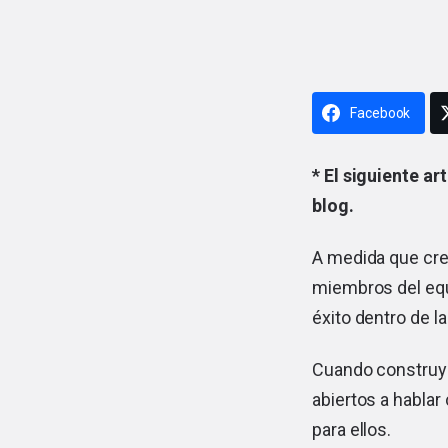
Facebook
* El siguiente ar
blog.
A medida que cre
miembros del equ
éxito dentro de la
Cuando construyes
abiertos a hablar
para ellos.