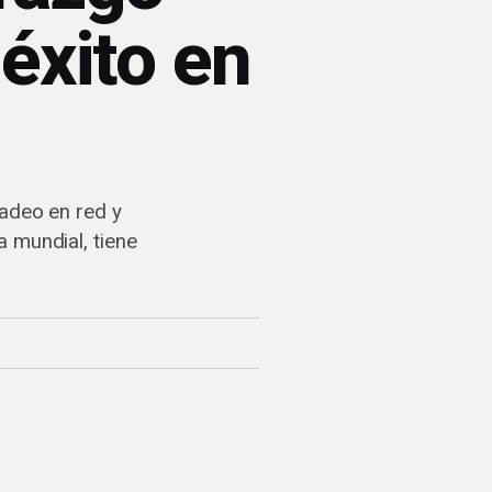
 éxito en
cadeo en red y
 mundial, tiene