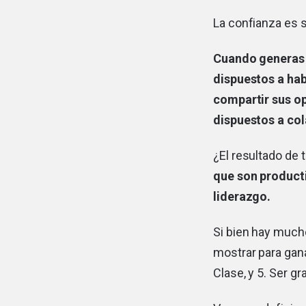
La confianza es
Cuando generas 
dispuestos a hab
compartir sus o
dispuestos a col
¿El resultado de 
que son producti
liderazgo.
Si bien hay much
mostrar para gana
Clase, y 5. Ser gr