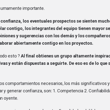
 sumamente importante.
confianza, los eventuales prospectos se sienten muc
lar contigo, los integrantes del equipo tienen mayor s
piniones y sugerencias con los demás y los compañero
aborar abiertamente contigo en los proyectos.
todo esto ?
Al final obtienes un grupo altamente inspir
vas y están dispuestas a seguirte. De eso es de lo que s
os comportamientos necesarios, los más significativos 
r y generar confianza, son: 1. Competencia 2. Confiabilida
an oyente.