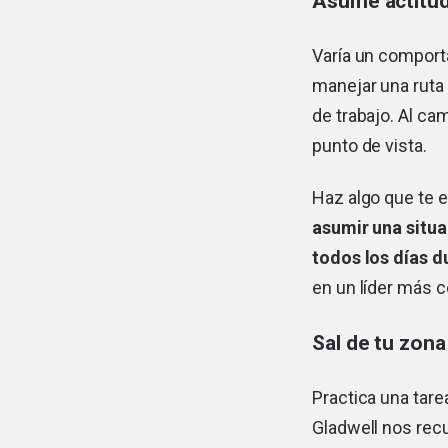
Asume actitud
Varía un comport
manejar una ruta 
de trabajo. Al c
punto de vista.
Haz algo que te e
asumir una situa
todos los días 
en un líder más 
Sal de tu zona
Practica una tare
Gladwell nos recu