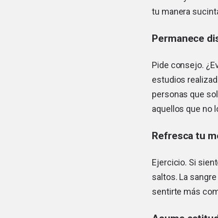
tu manera sucinta
Permanece dis
Pide consejo. ¿E
estudios realiza
personas que sol
aquellos que no l
Refresca tu m
Ejercicio. Si sie
saltos. La sangre
sentirte más co