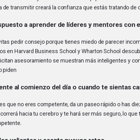
 de transmitir creará la confianza que estás tratando de c
puesto a aprender de líderes y mentores con e
vitas pedir consejo porque tienes miedo de parecer inco
dos en Harvard Business School y Wharton School descub
icitan asesoramiento se muestran más inteligentes y c
o piden
ente al comienzo del día o cuando te sientas c
ntes que no eres competente, da un paseo rápido o has di
 correrá hacia tu cerebro y te hará ser más seguro, lo que 
mpetente.