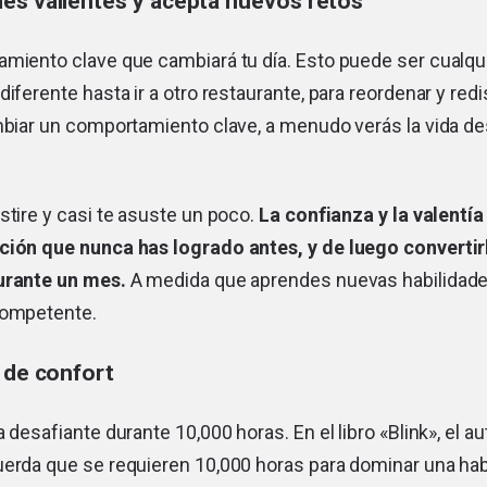
es valientes y acepta nuevos retos
amiento clave que cambiará tu día. Esto puede ser cualqu
diferente hasta ir a otro restaurante, para reordenar y red
ambiar un comportamiento clave, a menudo verás la vida d
stire y casi te asuste un poco.
La confianza y la valentía
ción que nunca has logrado antes, y de luego convertir
durante un mes.
A medida que aprendes nuevas habilidades
competente.
 de confort
a desafiante durante 10,000 horas. En el libro «Blink», el a
erda que se requieren 10,000 horas para dominar una habi