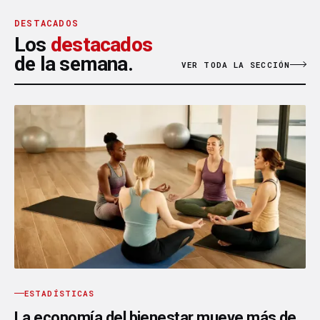
DESTACADOS
Los
destacados
de la semana.
VER TODA LA SECCIÓN
ESTADÍSTICAS
La economía del bienestar mueve más de