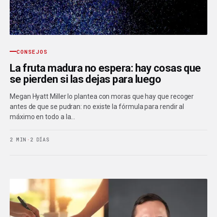
CONSEJOS
La fruta madura no espera: hay cosas que
se pierden si las dejas para luego
Megan Hyatt Miller lo plantea con moras que hay que recoger
antes de que se pudran: no existe la fórmula para rendir al
máximo en todo a la…
2 MIN
·
2 DÍAS