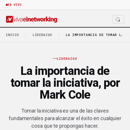
EN VIVO
INICIO
/
LIDERAZGO
/
LA IMPORTANCIA DE TOMAR LA INICIATIVA, POR MARK…
LIDERAZGO
La importancia de
tomar la iniciativa, por
Mark Cole
Tomar la iniciativa es una de las claves
fundamentales para alcanzar el éxito en cualquier
cosa que te propongas hacer.