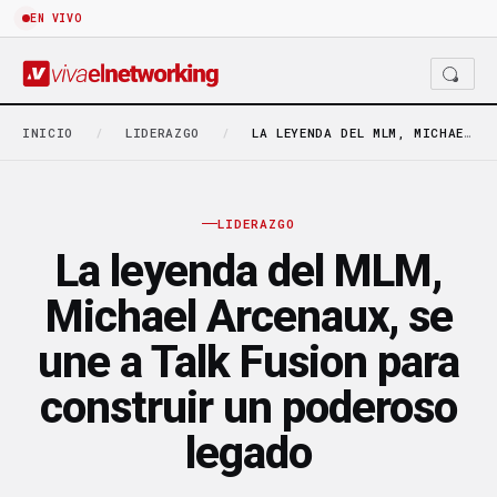
EN VIVO
INICIO
/
LIDERAZGO
/
LA LEYENDA DEL MLM, MICHAEL ARCENAUX, SE UNE…
LIDERAZGO
La leyenda del MLM,
Michael Arcenaux, se
une a Talk Fusion para
construir un poderoso
legado