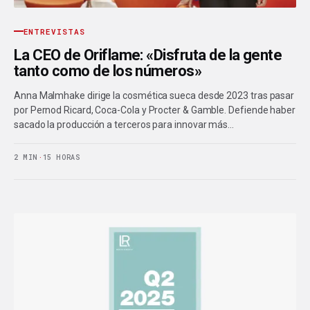
ENTREVISTAS
La CEO de Oriflame: «Disfruta de la gente
tanto como de los números»
Anna Malmhake dirige la cosmética sueca desde 2023 tras pasar
por Pernod Ricard, Coca-Cola y Procter & Gamble. Defiende haber
sacado la producción a terceros para innovar más…
2 MIN
·
15 HORAS