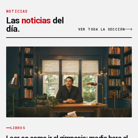
NOTICIAS
Las
noticias
del
día.
VER TODA LA SECCIÓN
LIBROS