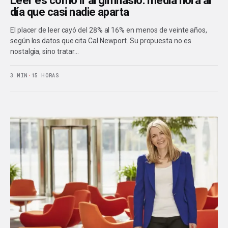
Leer es como ir al gimnasio: media hora al
día que casi nadie aparta
El placer de leer cayó del 28% al 16% en menos de veinte años,
según los datos que cita Cal Newport. Su propuesta no es
nostalgia, sino tratar…
3 MIN
·
15 HORAS