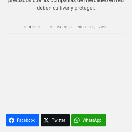
preciados que las compañías de mercadeo en red
deben cultivar y proteger.
3 MIN DE LECTURA
·
SEPTIEMBRE 26, 2025
Facebook
Twitter
WhatsApp