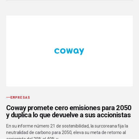
EMPRESAS
Coway promete cero emisiones para 2050
y duplica lo que devuelve a sus accionistas
En su informe número 21 de sostenibilidad, la surcoreana fija la
neutralidad de carbono para 2050, eleva su meta de retorno al
accionista del 20% al 40% y…