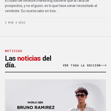
El coach de network marketing sostiene que la falta de
prospectos, y no el guion, es lo que hace sonar necesitado al
vendedor. Su receta cabe en tres…
3 MIN
·
4 DÍAS
NOTICIAS
Las
noticias
del
día.
VER TODA LA SECCIÓN