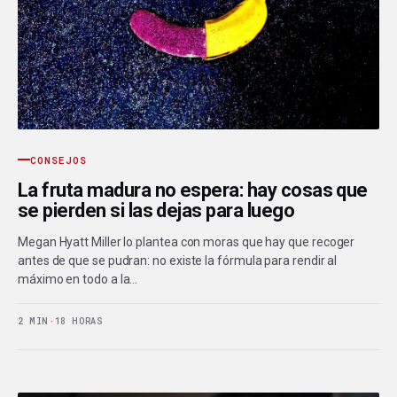
CONSEJOS
La fruta madura no espera: hay cosas que
se pierden si las dejas para luego
Megan Hyatt Miller lo plantea con moras que hay que recoger
antes de que se pudran: no existe la fórmula para rendir al
máximo en todo a la…
2 MIN
·
18 HORAS