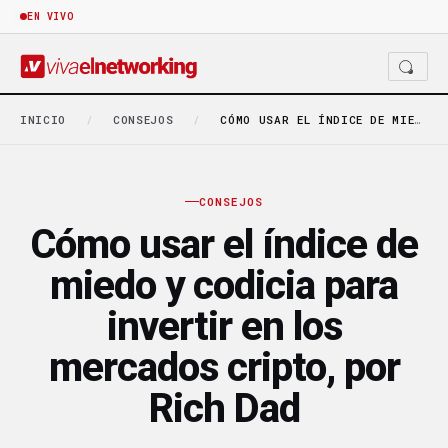
EN VIVO
INICIO
/
CONSEJOS
/
CÓMO USAR EL ÍNDICE DE MIEDO Y CODICIA…
CONSEJOS
Cómo usar el índice de
miedo y codicia para
invertir en los
mercados cripto, por
Rich Dad