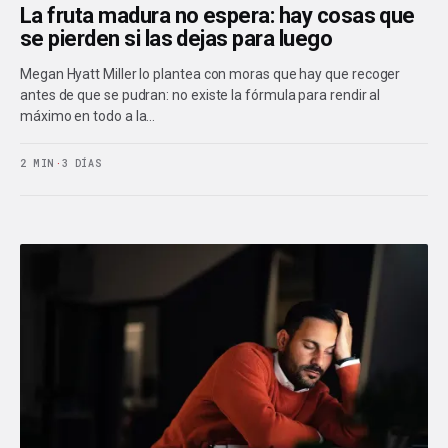
La fruta madura no espera: hay cosas que
se pierden si las dejas para luego
Megan Hyatt Miller lo plantea con moras que hay que recoger
antes de que se pudran: no existe la fórmula para rendir al
máximo en todo a la…
2 MIN
·
3 DÍAS