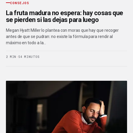
CONSEJOS
La fruta madura no espera: hay cosas que
se pierden si las dejas para luego
Megan Hyatt Miller lo plantea con moras que hay que recoger
antes de que se pudran: no existe la fórmula para rendir al
máximo en todo a la…
2 MIN
·
54 MINUTOS