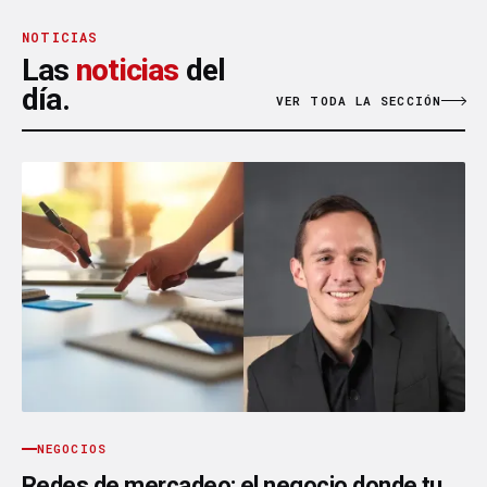
NOTICIAS
Las
noticias
del
día.
VER TODA LA SECCIÓN
NEGOCIOS
Redes de mercadeo: el negocio donde tu