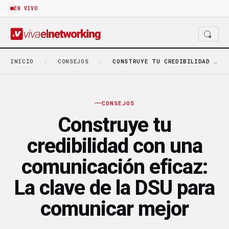
EN VIVO
INICIO
/
CONSEJOS
/
CONSTRUYE TU CREDIBILIDAD CON UNA COMUNICACIÓN EFICAZ: LA…
CONSEJOS
Construye tu
credibilidad con una
comunicación eficaz:
La clave de la DSU para
comunicar mejor