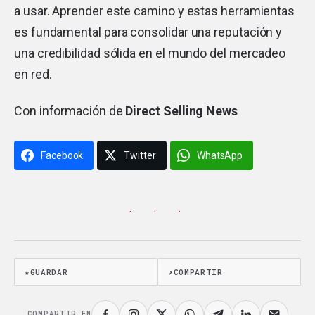
a usar. Aprender este camino y estas herramientas
es fundamental para consolidar una reputación y
una credibilidad sólida en el mundo del mercadeo
en red.
Con información de
Direct Selling News
Facebook
Twitter
WhatsApp
· · ·
★
GUARDAR
↗
COMPARTIR
COMPARTIR EN