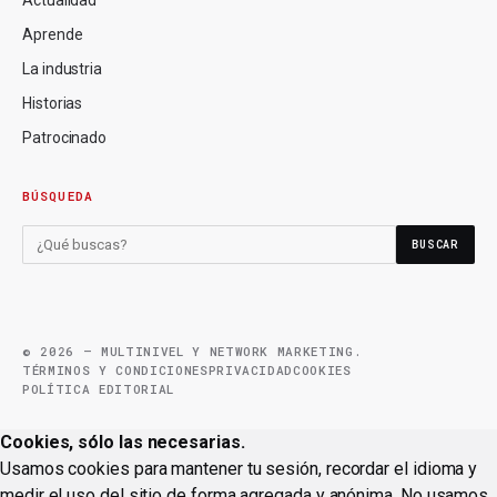
Aprende
La industria
Historias
Patrocinado
BÚSQUEDA
BUSCAR
© 2026 — MULTINIVEL Y NETWORK MARKETING.
TÉRMINOS Y CONDICIONES
PRIVACIDAD
COOKIES
POLÍTICA EDITORIAL
Cookies, sólo las necesarias.
Usamos cookies para mantener tu sesión, recordar el idioma y
medir el uso del sitio de forma agregada y anónima. No usamos