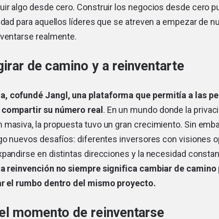
uir algo desde cero. Construir los negocios desde cero p
idad para aquellos líderes que se atreven a empezar de n
nventarse realmente.
irar de camino y a reinventarte
, cofundé Jangl, una plataforma que permitía a las p
 compartir su número real
. En un mundo donde la privac
masiva, la propuesta tuvo un gran crecimiento. Sin embar
igo nuevos desafíos: diferentes inversores con visiones 
pandirse en distintas direcciones y la necesidad constan
la reinvención no siempre significa cambiar de camino
ar el rumbo dentro del mismo proyecto.
el momento de reinventarse