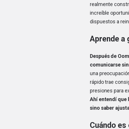
realmente constr
increíble oportun
dispuestos a rei
Aprende a g
Después de Ooma
comunicarse sin
una preocupación 
rápido trae cons
presiones para ex
Ahí entendí que 
sino saber ajust
Cuándo es 