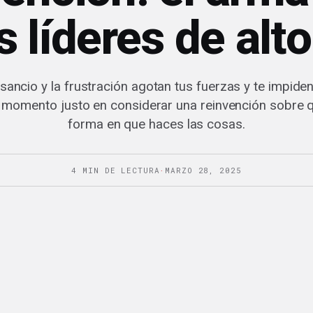
s líderes de alto
ancio y la frustración agotan tus fuerzas y te impide
l momento justo en considerar una reinvención sobre q
forma en que haces las cosas.
4 MIN DE LECTURA
·
MARZO 28, 2025