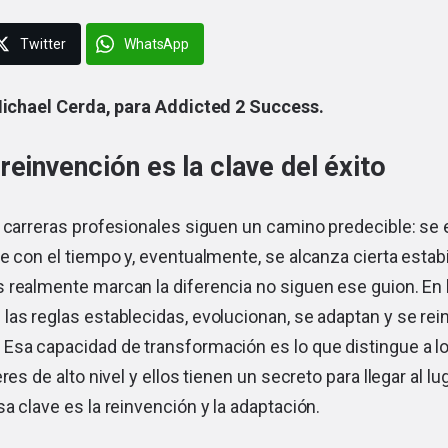
Twitter
WhatsApp
ichael Cerda, para Addicted 2 Success.
reinvención es la clave del éxito
s carreras profesionales siguen un camino predecible: s
e con el tiempo y, eventualmente, se alcanza cierta estabi
 realmente marcan la diferencia no siguen ese guion. En 
as reglas establecidas, evolucionan, se adaptan y se rei
Esa capacidad de transformación es lo que distingue a l
res de alto nivel y ellos tienen un secreto para llegar al lu
a clave es la reinvención y la adaptación.