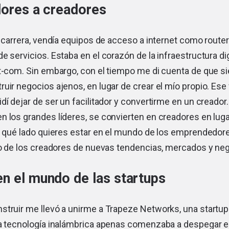
dores a creadores
i carrera, vendía equipos de acceso a internet como rout
 servicios. Estaba en el corazón de la infraestructura digit
ot-com. Sin embargo, con el tiempo me di cuenta de que 
uir negocios ajenos, en lugar de crear el mío propio. Ese 
dí dejar de ser un facilitador y convertirme en un creador.
 los grandes líderes, se convierten en creadores en luga
e qué lado quieres estar en el mundo de los emprendedore
s o de los creadores de nuevas tendencias, mercados y ne
en el mundo de las startups
struir me llevó a unirme a Trapeze Networks, una startup
la tecnología inalámbrica apenas comenzaba a despegar e