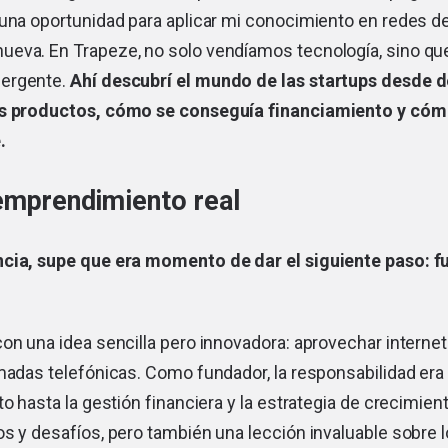
 una oportunidad para aplicar mi conocimiento en redes d
eva. En Trapeze, no solo vendíamos tecnología, sino q
ergente.
Ahí descubrí el mundo de las startups desde 
os productos, cómo se conseguía financiamiento y có
.
 emprendimiento real
cia, supe que era momento de dar el siguiente paso: f
on una idea sencilla pero innovadora: aprovechar internet 
madas telefónicas. Como fundador, la responsabilidad era t
to hasta la gestión financiera y la estrategia de crecimien
s y desafíos, pero también una lección invaluable sobre l