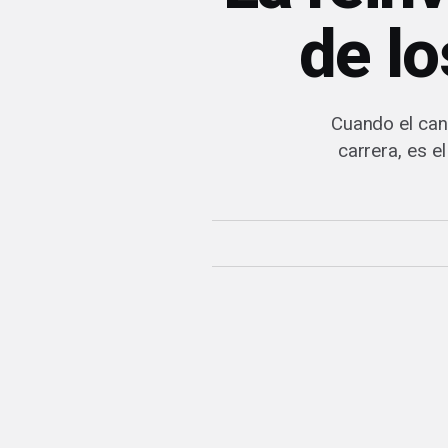
de lo
Cuando el cans
carrera, es e