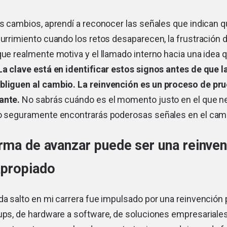
os cambios, aprendí a reconocer las señales que indican 
burrimiento cuando los retos desaparecen, la frustración 
que realmente motiva y el llamado interno hacia una idea 
a clave está en identificar estos signos antes de que l
bliguen al cambio. La reinvención es un proceso de pr
ante.
No sabrás cuándo es el momento justo en el que n
ro seguramente encontrarás poderosas señales en el cam
rma de avanzar puede ser una reinven
propiado
da salto en mi carrera fue impulsado por una reinvención
tups, de hardware a software, de soluciones empresariale