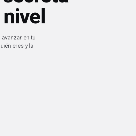
 nivel
n avanzar en tu
uién eres y la