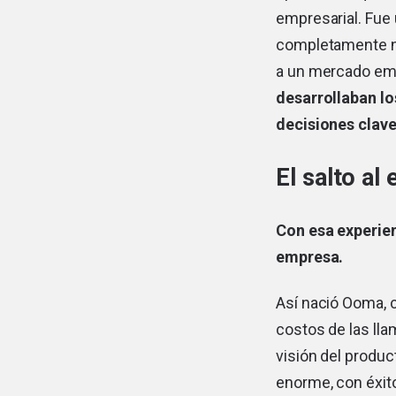
empresarial. Fue
completamente nu
a un mercado em
desarrollaban l
decisiones clave
El salto al
Con esa experien
empresa.
Así nació Ooma, c
costos de las lla
visión del produc
enorme, con éxito